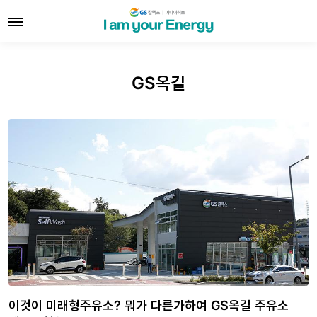
GS옥길
이것이 미래형주유소? 뭐가 다른가하여 GS옥길 주유소