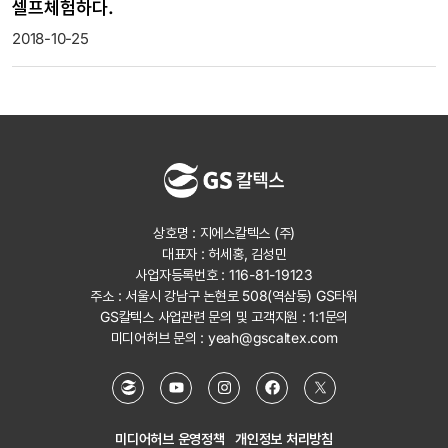
셀프체험하다.
2018-10-25
상호명 : 지에스칼텍스 (주)
대표자 : 허세홍, 김성민
사업자등록번호 : 116-81-19123
주소 : 서울시 강남구 논현로 508(역삼동) GS타워
GS칼텍스 사업관련 문의 및 고객지원 :
1:1문의
미디어허브 문의 :
yeah@gscaltex.com
미디어허브 운영정책
개인정보 처리방침