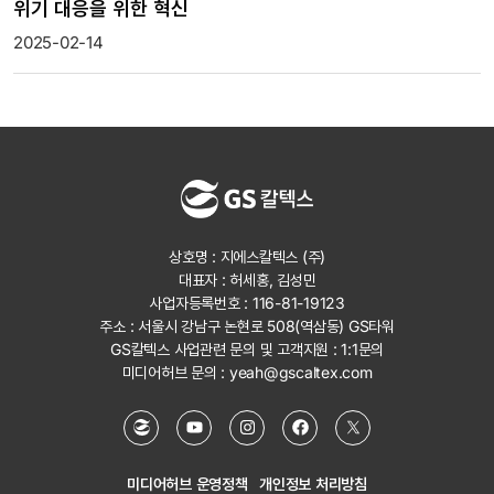
위기 대응을 위한 혁신
2025-02-14
상호명 : 지에스칼텍스 (주)
대표자 : 허세홍, 김성민
사업자등록번호 : 116-81-19123
주소 : 서울시 강남구 논현로 508(역삼동) GS타워
GS칼텍스 사업관련 문의 및 고객지원 :
1:1문의
미디어허브 문의 :
yeah@gscaltex.com
미디어허브 운영정책
개인정보 처리방침