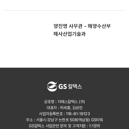
양진영 사무관 - 해양수산부
해사산업기술과
상호명 : 지에스칼텍스 (주)
대표자 : 허세홍, 김성민
사업자등록번호 : 116-81-19123
주소 : 서울시 강남구 논현로 508(역삼동) GS타워
GS칼텍스 사업관련 문의 및 고객지원 :
1:1문의