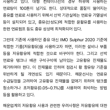
사용하고 있다. 대형 컨테이너선의 경우 하루에 사용하는
연료량이 100톤이 넘기도 한다. 상대적으로 품질이 떨어지는
중유를 연료로 사용하기 위해서 선박 기관실에는 연료유 가열설비
등이 설치되어 있고, 중유(산성도)에 적합한 윤활유를 사용하는
한편 연료펌프 등도 중유 성상에 최적화되어 있다.
그런데 기존에 사용하던 중유 대신 IMO Sulphur 2020 기준에
적합한 기름(저유황유)을 사용하고자 하면, 이러한 설비나 부품
등을 저유황유에 적합한 것으로 바꾸어야 한다. 그리고 선박
연료유 탱크나 배관 구석구석에 남아있는 고유황유 잔재물도
제거하여야 한다. 이 잔재물로 인하여 점검시 황 함유량 기준을
위반하게 될 개연성도 있기 때문이다. 해운선사는 연료유
수급일정을 고려하여 고유황유 잔재물을 없애기 위하여 탱크를
청소하거나 초저황유(0.05~0.1%)를 사용하여 희석하는 방법
등을 활용하고 있다.
해운업계의 저유황유 사용과 관련한 우려사항은 저유황유에 대한