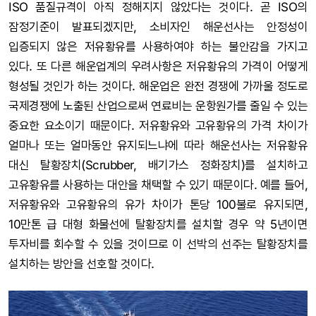
ISO 품질규격이 아직 정해지지 않았다는 것이다. 곧 ISO의
잠정기준이 발표되겠지만, 소비자인 해운선사는 안정성이
입증되지 않은 저유황유를 사용하여야 하는 불안감을 가지고
있다. 또 다른 해운업계의 우려사항은 저유황유의 가격이 어떻게
형성될 것인가 하는 것이다. 해운업은 완전 경쟁에 가까울 정도로
국제경쟁에 노출된 산업으로써 연료비는 운항원가를 줄일 수 있는
중요한 요소이기 때문이다. 저유황유와 고유황유의 가격 차이가
얼마나 또는 얼마동안 유지되느냐에 따라 해운선사는 저유황유
대신 탈황장치(Scrubber, 배기가스 정화장치)를 설치하고
고유황유를 사용하는 대안을 채택할 수 있기 때문이다. 예를 들어,
저유황유와 고유황유의 유가 차이가 톤당 100불로 유지되면,
10만톤 급 대형 화물선에 탈황장치를 설치할 경우 약 5년이면
투자비를 회수할 수 있을 것이므로 이 선박의 선주는 탈황장치를
설치하는 방안을 선호할 것이다.