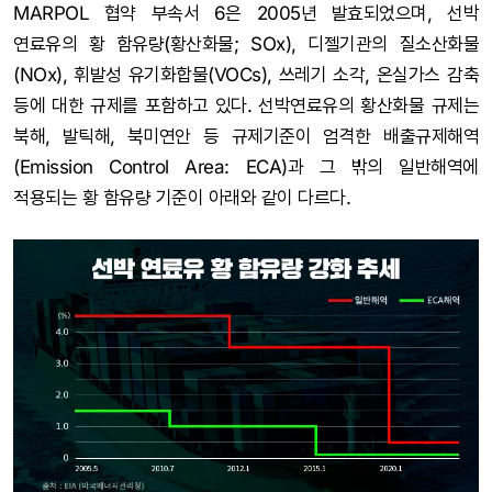
MARPOL 협약 부속서 6은 2005년 발효되었으며, 선박
연료유의 황 함유량(황산화물; SOx), 디젤기관의 질소산화물
(NOx), 휘발성 유기화합물(VOCs), 쓰레기 소각, 온실가스 감축
등에 대한 규제를 포함하고 있다. 선박연료유의 황산화물 규제는
북해, 발틱해, 북미연안 등 규제기준이 엄격한 배출규제해역
(Emission Control Area: ECA)과 그 밖의 일반해역에
적용되는 황 함유량 기준이 아래와 같이 다르다.