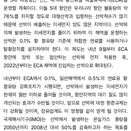
운영할 계획이다. 이들 5대 항만은 우리나라 항만 물동량의 약
76%를 차지할 정도로 대형선박과 입항하는 선박척수가 많기
때문에 선박이 배출하는 미세먼지 양도 많은 지역이다. 선박에
의해 발생하는 미세먼지를 줄이기 위하여 이 해역을 운항하는
선박은 0.1% 황 함유량 기준에 적합한 연료를 사용하거나
탈황장치를 설치하여야 한다. 이 제도는 내년 9월부터 ECA
항만에 정박 또는 접안하는 선박에 먼저 적용한 후,
2022년부터는 ECA 해역에 진입하는 선박으로 확대된다.
내년부터 ECA에서 0.1%, 일반해역에서 0.5%의 연료유 황
함유량 강화조치가 시행되면, 선박에서 발생하는 미세먼지가
현재의 절반 이하로 줄어들 것이며, 항만지역의 대기 질도 많이
개선되는 효과가 수반될 것이다. 앞으로 선박에 대한 환경규제는
더 강화될 것이며, 정유업계도 이 영향을 같이 받게 될 것이다.
국제해사기구(IMO)는 선박에서 발생하는 온실가스 총량을
2050년까지 2008년 대비 50%를 감축하고자 하는 목표를