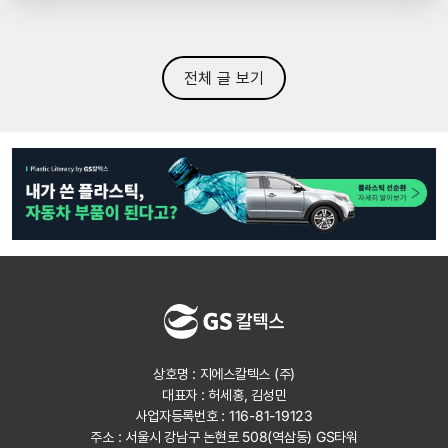
전체 글 보기
상호명 : 지에스칼텍스 (주)
대표자 : 허세홍, 김성민
사업자등록번호 : 116-81-19123
주소 : 서울시 강남구 논현로 508(역삼동) GS타워