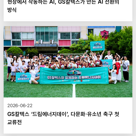
현장에서 작동하는 AI, GS칼텍스가 만든 AI 전환의
방식
2026-06-22
GS칼텍스 ‘드림에너지데이’, 다문화·유소년 축구 첫
교류전