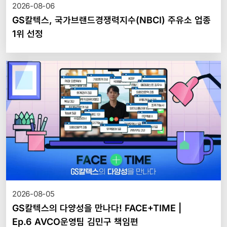
2026-08-06
GS칼텍스, 국가브랜드경쟁력지수(NBCI) 주유소 업종
1위 선정
2026-08-05
GS칼텍스의 다양성을 만나다! FACE+TIME |
Ep.6 AVCO운영팀 김민구 책임편