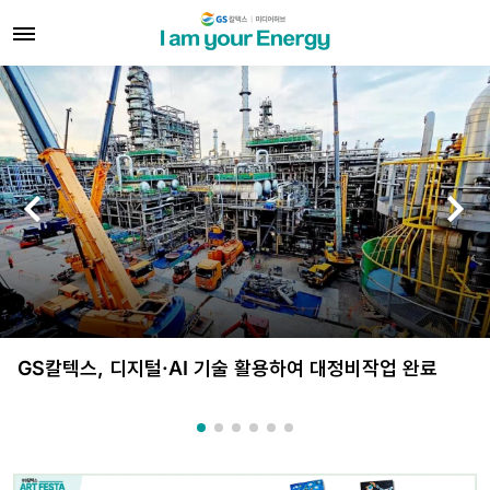
GS칼텍스 미디어허브
GS칼텍스, 디지털·AI 기술 활용하여 대정비작업 완료