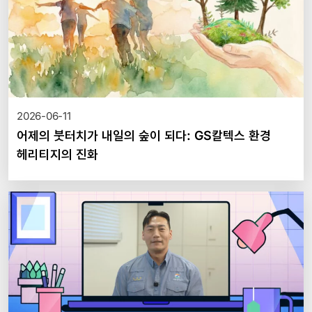
2026-06-11
어제의 붓터치가 내일의 숲이 되다: GS칼텍스 환경
헤리티지의 진화