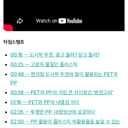
타임스탬프
00:18 ㅡ 도시락 뚜껑, 열고 돌려? 닫고 돌려?
00:25 ㅡ 고분자 물질인 플라스틱
00:46 ㅡ 편의점 도시락 뚜껑에 많이 활용되는 PET와
PP
00:58 ㅡ PET와 PP의 가장 큰 차이점인 ‘벤젠고리’
01:16 ㅡ PET와 PP의 내열성 차이
02:05 ㅡ 투명한 PP, 대량생산에 성공하다
02:50 ㅡ PP 활용이 플라스틱 재활용율을 높일 수 있는