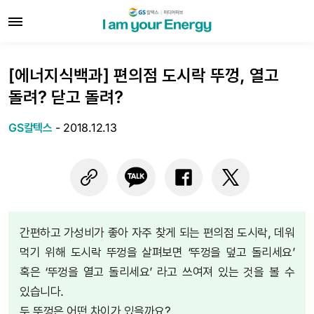
[에너지식백과] 편의점 도시락 뚜껑, 열고
돌려? 닫고 돌려?
GS칼텍스
-
2018.12.13
간편하고 가성비가 좋아 자주 찾게 되는 편의점 도시락, 데워
먹기 위해 도시락 뚜껑을 살펴보면 ‘뚜껑을 덮고 돌리세요’
혹은 ‘뚜껑을 열고 돌리세요’ 라고 쓰여져 있는 것을 볼 수
있습니다.
두 뚜껑은 어떤 차이가 있을까요?