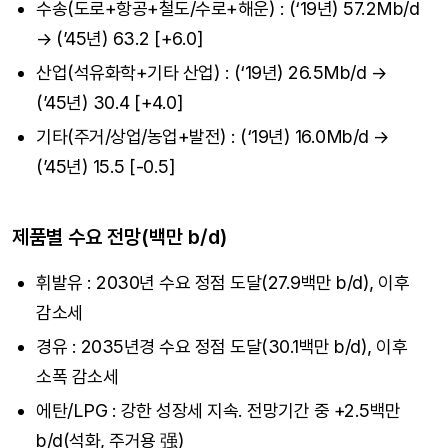
수송(도로+항공+철도/수로+해운) : (‘19년) 57.2Mb/d
→ (’45년) 63.2 [+6.0]
산업(석유화학+기타 산업) : (‘19년) 26.5Mb/d →
(’45년) 30.4 [+4.0]
기타(주거/상업/농업+발전) : (‘19년) 16.0Mb/d →
(’45년) 15.5 [-0.5]
제품별 수요 전망(백만 b/d)
휘발유 : 2030년 수요 정점 도달(27.9백만 b/d), 이후
감소세
경유 : 2035년경 수요 정점 도달(30.1백만 b/d), 이후
소폭 감소세
에탄/LPG : 강한 성장세 지속. 전망기간 중 +2.5백만
b/d(석화, 주거용 强)