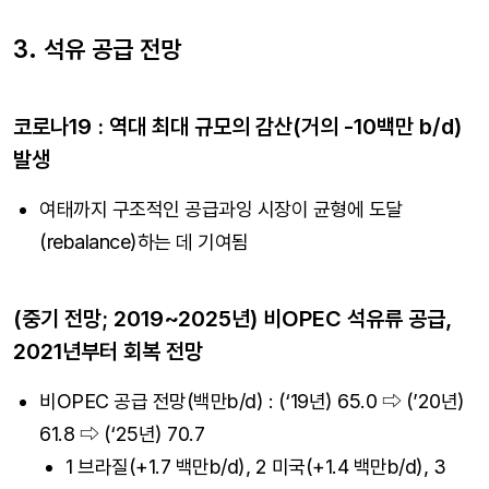
3. 석유 공급 전망
코로나19 : 역대 최대 규모의 감산(거의 -10백만 b/d)
발생
여태까지 구조적인 공급과잉 시장이 균형에 도달
(rebalance)하는 데 기여됨
(중기 전망; 2019~2025년) 비OPEC 석유류 공급,
2021년부터 회복 전망
비OPEC 공급 전망(백만b/d) : (‘19년) 65.0 ⇨ (’20년)
61.8 ⇨ (‘25년) 70.7
1 브라질(+1.7 백만b/d), 2 미국(+1.4 백만b/d), 3