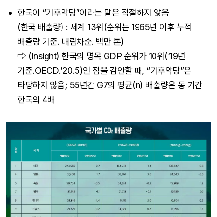
한국이 “기후악당”이라는 말은 적절하지 않음
(한국 배출량) : 세계 13위(순위는 1965년 이후 누적
배출량 기준. 내림차순. 백만 톤)
⇨ (Insight) 한국의 명목 GDP 순위가 10위(‘19년
기준.OECD.’20.5)인 점을 감안할 때, “기후악당”은
타당하지 않음; 55년간 G7의 평균(n) 배출량은 동 기간
한국의 4배