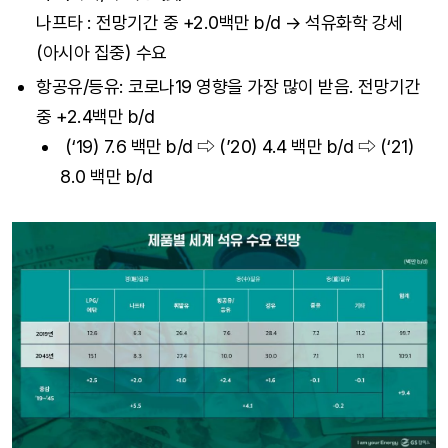
나프타 : 전망기간 중 +2.0백만 b/d → 석유화학 강세
(아시아 집중) 수요
항공유/등유: 코로나19 영향을 가장 많이 받음. 전망기간
중 +2.4백만 b/d
(‘19) 7.6 백만 b/d ⇨ (’20) 4.4 백만 b/d ⇨ (‘21)
8.0 백만 b/d