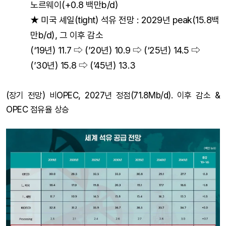
노르웨이(+0.8 백만b/d)
★ 미국 셰일(tight) 석유 전망 : 2029년 peak(15.8백
만b/d), 그 이후 감소
(‘19년) 11.7 ⇨ (’20년) 10.9 ⇨ (‘25년) 14.5 ⇨
(’30년) 15.8 ⇨ (’45년) 13.3
(장기 전망) 비OPEC, 2027년 정점(71.8Mb/d). 이후 감소 &
OPEC 점유율 상승