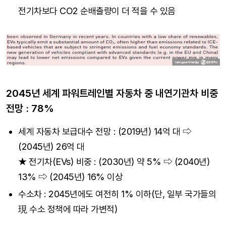
전기차보다 CO2 순배출량이 더 적을 수 있음
2045년 세계 파워트레인별 자동차 중 내연기관차 비중
전망 : 78%
세계 자동차 보급대수 전망 : (2019년) 14억 대 ⇨
(2045년) 26억 대
★ 전기차(EVs) 비중 : (2030년) 약 5% ⇨ (2040년)
13% ⇨ (2045년) 16% 이상
수소차 : 2045년에도 여전히 1% 이하(단, 일부 국가들의
現 수소 정책에 따라 가변적)