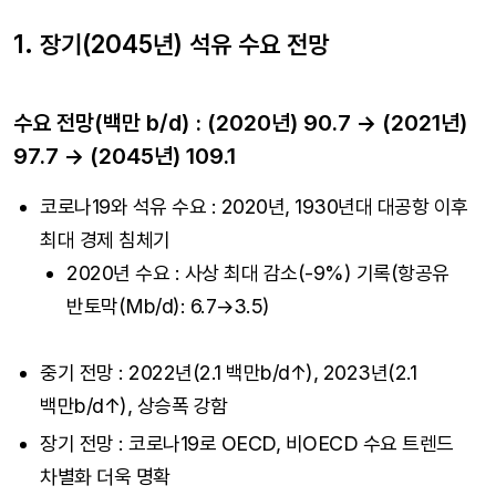
1. 장기(2045년) 석유 수요 전망
수요 전망(백만 b/d) : (2020년) 90.7 → (2021년)
97.7 → (2045년) 109.1
코로나19와 석유 수요 : 2020년, 1930년대 대공항 이후
최대 경제 침체기
2020년 수요 : 사상 최대 감소(-9%) 기록(항공유
반토막(Mb/d): 6.7→3.5)
중기 전망 : 2022년(2.1 백만b/d↑), 2023년(2.1
백만b/d↑), 상승폭 강함
장기 전망 : 코로나19로 OECD, 비OECD 수요 트렌드
차별화 더욱 명확