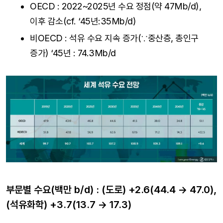
OECD : 2022~2025년 수요 정점(약 47Mb/d),
이후 감소(cf. ‘45년:35Mb/d)
비OECD : 석유 수요 지속 증가(∵중산층, 총인구
증가) ‘45년 : 74.3Mb/d
부문별 수요(백만 b/d) : (도로) +2.6(44.4 → 47.0),
(석유화학) +3.7(13.7 → 17.3)