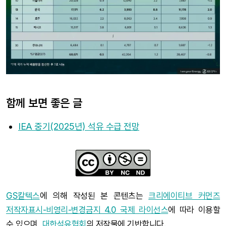
함께 보면 좋은 글
IEA 중기(2025년) 석유 수급 전망
GS칼텍스
에 의해 작성된 본 콘텐츠는
크리에이티브 커먼즈
저작자표시-비영리-변경금지 4.0 국제 라이선스
에 따라 이용할
수 있으며,
대한석유협회
의 저작물에 기반합니다.