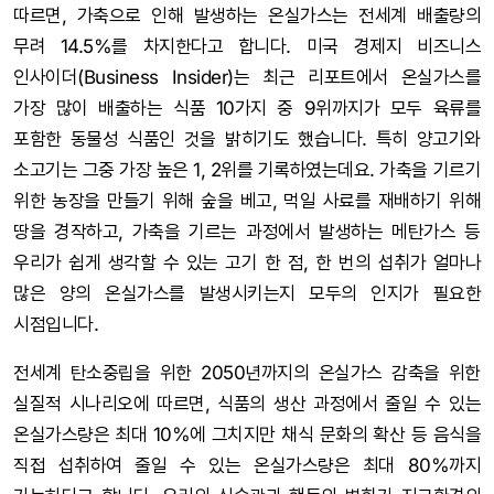
따르면, 가축으로 인해 발생하는 온실가스는 전세계 배출량의
무려 14.5%를 차지한다고 합니다. 미국 경제지 비즈니스
인사이더(Business Insider)는 최근 리포트에서 온실가스를
가장 많이 배출하는 식품 10가지 중 9위까지가 모두 육류를
포함한 동물성 식품인 것을 밝히기도 했습니다. 특히 양고기와
소고기는 그중 가장 높은 1, 2위를 기록하였는데요. 가축을 기르기
위한 농장을 만들기 위해 숲을 베고, 먹일 사료를 재배하기 위해
땅을 경작하고, 가축을 기르는 과정에서 발생하는 메탄가스 등
우리가 쉽게 생각할 수 있는 고기 한 점, 한 번의 섭취가 얼마나
많은 양의 온실가스를 발생시키는지 모두의 인지가 필요한
시점입니다.
전세계 탄소중립을 위한 2050년까지의 온실가스 감축을 위한
실질적 시나리오에 따르면, 식품의 생산 과정에서 줄일 수 있는
온실가스량은 최대 10%에 그치지만 채식 문화의 확산 등 음식을
직접 섭취하여 줄일 수 있는 온실가스량은 최대 80%까지