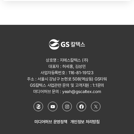
상호명 : 지에스칼텍스 (주)
대표자 : 허세홍, 김성민
사업자등록번호 : 116-81-19123
주소 : 서울시 강남구 논현로 508(역삼동) GS타워
GS칼텍스 사업관련 문의 및 고객지원 :
1:1문의
미디어허브 문의 :
yeah@gscaltex.com
미디어허브 운영정책
개인정보 처리방침