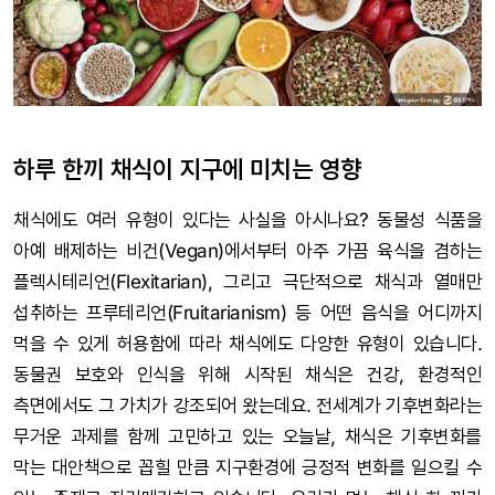
하루 한끼 채식이 지구에 미치는 영향
채식에도 여러 유형이 있다는 사실을 아시나요? 동물성 식품을
아예 배제하는 비건(Vegan)에서부터 아주 가끔 육식을 겸하는
플렉시테리언(Flexitarian), 그리고 극단적으로 채식과 열매만
섭취하는 프루테리언(Fruitarianism) 등 어떤 음식을 어디까지
먹을 수 있게 허용함에 따라 채식에도 다양한 유형이 있습니다.
동물권 보호와 인식을 위해 시작된 채식은 건강, 환경적인
측면에서도 그 가치가 강조되어 왔는데요. 전세계가 기후변화라는
무거운 과제를 함께 고민하고 있는 오늘날, 채식은 기후변화를
막는 대안책으로 꼽힐 만큼 지구환경에 긍정적 변화를 일으킬 수