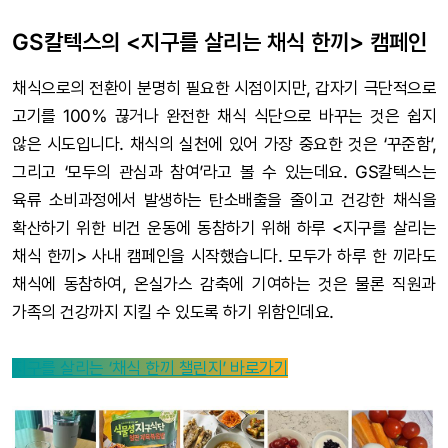
GS칼텍스의 <지구를 살리는 채식 한끼> 캠페인
채식으로의 전환이 분명히 필요한 시점이지만, 갑자기 극단적으로
고기를 100% 끊거나 완전한 채식 식단으로 바꾸는 것은 쉽지
않은 시도입니다. 채식의 실천에 있어 가장 중요한 것은 ‘꾸준함’,
그리고 ‘모두의 관심과 참여’라고 볼 수 있는데요. GS칼텍스는
육류 소비과정에서 발생하는 탄소배출을 줄이고 건강한 채식을
확산하기 위한 비건 운동에 동참하기 위해 하루 <지구를 살리는
채식 한끼> 사내 캠페인을 시작했습니다. 모두가 하루 한 끼라도
채식에 동참하여, 온실가스 감축에 기여하는 것은 물론 직원과
가족의 건강까지 지킬 수 있도록 하기 위함인데요.
지구를 살리는 ‘채식 한끼 챌린지’ 바로가기