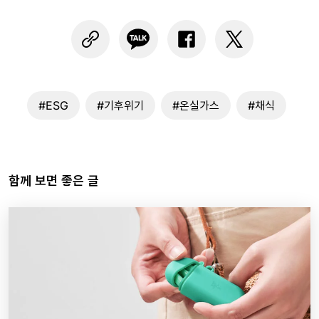
#ESG
#기후위기
#온실가스
#채식
함께 보면 좋은 글