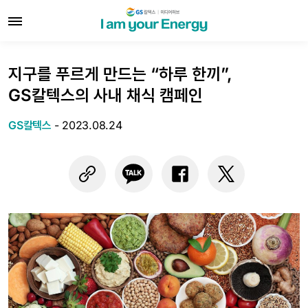
지구를 푸르게 만드는 “하루 한끼”,
GS칼텍스의 사내 채식 캠페인
GS칼텍스
-
2023.08.24