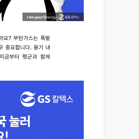
까요? 부탄가스는 폭발
우 중요합니다. 용기 내
 지금부터 펭군과 함께