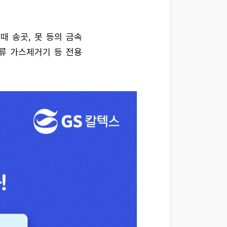
때 송곳, 못 등의 금속
잔류 가스제거기 등 전용