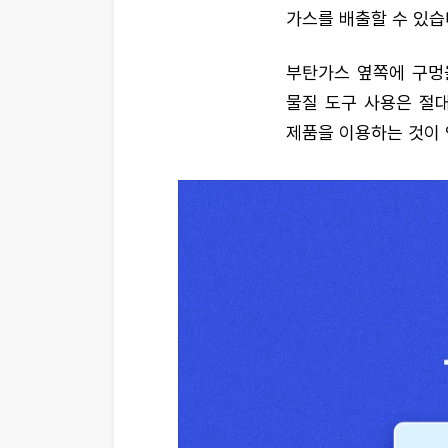
가스를 배출할 수 있습
부탄가스 옆쪽에 구멍을
물질 도구 사용은 절대
제품을 이용하는 것이 