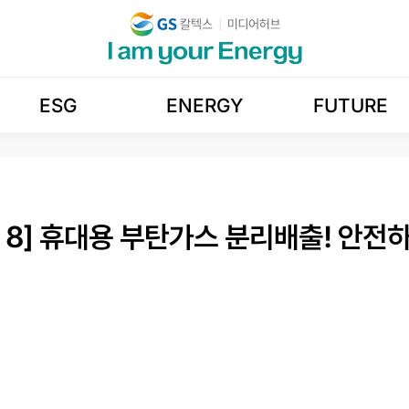
ESG
ENERGY
FUTURE
k 8] 휴대용 부탄가스 분리배출! 안전