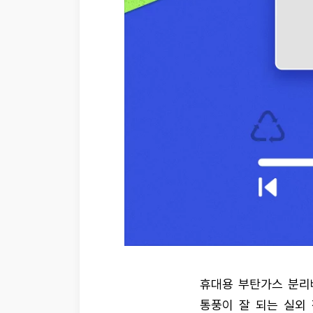
휴대용 부탄가스 분리
통풍이 잘 되는 실외