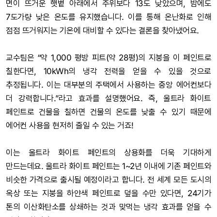
면이 뜨거운 햇볕 아래에서 주위보다 13도 낮았으며, 밤에도
7도가량 낮은 온도를 유지했습니다. 이를 통해 온난화로 인해
점점 뜨거워지는 기온에 대비할 수 있다는 결론을 찾아냈어요.
교수팀은 “약 1,000 평방 피트(약 28평)의 지붕을 이 페인트로
칠한다면, 10kWh의 냉각 전력을 얻을 수 있을 것으로
추정됩니다. 이는 대부분의 주택에서 사용하는 중앙 에어컨보다
더 강력합니다.”라고 효과를 설명했어요. 즉, 울트라 화이트
페인트로 건물을 칠하면 건물의 온도를 낮출 수 있기 때문에
에어컨 사용을 현저히 줄일 수 있는 거죠!
이는 울트라 화이트 페인트의 상용화를 더욱 기대하게
만드는데요. 울트라 화이트 페인트는 1~2년 이내에 기존 페인트와
비슷한 가격으로 출시될 예정이라고 합니다. 전 세계 모든 도시의
옥상 또는 지붕을 하얀색 페인트로 덮을 수만 있다면, 24기가
톤의 이산화탄소를 상쇄하는 것과 맞먹는 냉각 효과를 얻을 수