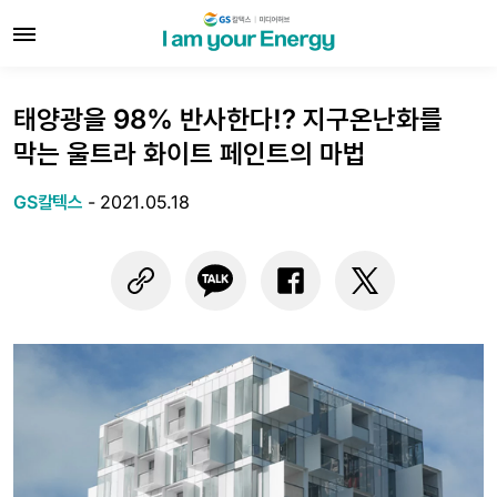
태양광을 98% 반사한다!? 지구온난화를
막는 울트라 화이트 페인트의 마법
GS칼텍스
-
2021.05.18