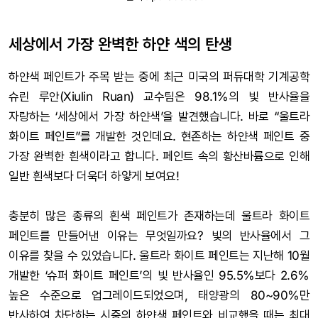
세상에서 가장 완벽한 하얀 색의 탄생
하얀색 페인트가 주목 받는 중에 최근 미국의 퍼듀대학 기계공학
슈린 루안(Xiulin Ruan) 교수팀은 98.1%의 빛 반사율을
자랑하는 ‘세상에서 가장 하얀색’을 발견했습니다. 바로 “울트라
화이트 페인트”를 개발한 것인데요. 현존하는 하얀색 페인트 중
가장 완벽한 흰색이라고 합니다. 페인트 속의 황산바륨으로 인해
일반 흰색보다 더욱더 하얗게 보여요!
충분히 많은 종류의 흰색 페인트가 존재하는데 울트라 화이트
페인트를 만들어낸 이유는 무엇일까요? 빛의 반사율에서 그
이유를 찾을 수 있었습니다. 울트라 화이트 페인트는 지난해 10월
개발한 ‘슈퍼 화이트 페인트’의 빛 반사율인 95.5%보다 2.6%
높은 수준으로 업그레이드되었으며, 태양광의 80~90%만
반사하여 차단하는 시중의 하얀색 페인트와 비교했을 때는 최대