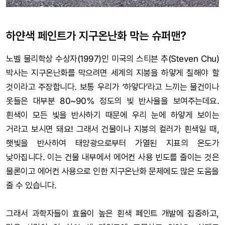
하얀색 페인트가 지구온난화 막는 슈퍼맨?
노벨 물리학상 수상자(1997)인 미국의 스티븐 추(Steven Chu)
박사는 지구온난화를 막으려면 세계의 지붕을 하얗게 칠해야 할
것이라고 주장합니다. 보통 우리가 ‘하얗다’라고 느끼는 물건이나
옷들은 대부분 80~90% 정도의 빛 반사율을 보여주는데요.
흰색이 모든 빛을 반사하기 때문에 우리 눈에 하얗게 보이는
거라고 보시면 돼요! 그래서 건물이나 지붕의 컬러가 흰색일 때,
햇빛을 반사하여 태양광으로부터 가열된 지표의 온도가
낮아집니다. 이는 건물 내부에서 에어컨 사용 빈도를 줄이는 것은
물론이고 에어컨 사용으로 인한 지구온난화 문제에도 많은 도움을
줄 수 있습니다.
그래서 과학자들이 효율이 높은 흰색 페인트 개발에 집중하고,