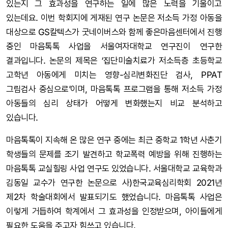
있는지 그 효과성을 연구하는 일에 많은 노력을 기울이고
있는데요. 이번 학회지에 게재된 연구 논문은 저소득 가정 아동을
대상으로 GS칼텍스가 굿네이버스와 함께 좋은마음센터에서 진행
중인 마음톡톡 사업을 서울여자대학교 연구진이 연구한
결과입니다. 논문의 제목은 ‘집단미술치료가 저소득층 초등학교
고학년 아동에게 미치는 영향-심리변화진단 검사, PPAT
그림검사 중심으로’이며, 마음톡톡 프로그램을 통해 저소득 가정
아동들의 심리 상태가 어떻게 변화했는지 비교 분석하고
있습니다.
마음톡톡이 지속해 온 많은 연구 중에는 최근 중학교 1학년 사춘기
학생들의 문제를 조기 발견하고 학교폭력 예방을 위해 진행하는
마음톡톡 교실힐링 사업 연구도 있었습니다. 서울대학교 교육학과
김동일 교수가 연구한 논문으로 사)한국교육심리학회 2021년
제2차 학술대회에서 발표되기도 했었습니다. 마음톡톡 사업은
이렇게 거듭하여 학계에서 그 효과성을 인정받으며, 아이들에게
필요한 도움을 주고자 힘쓰고 있습니다.