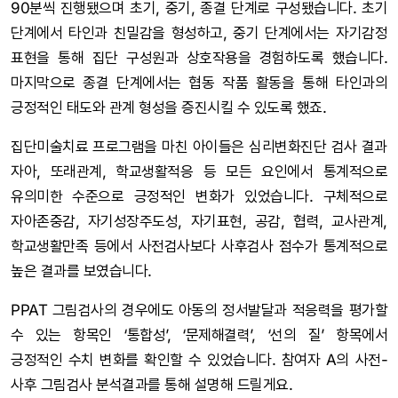
90분씩 진행됐으며 초기, 중기, 종결 단계로 구성됐습니다. 초기
단계에서 타인과 친밀감을 형성하고, 중기 단계에서는 자기감정
표현을 통해 집단 구성원과 상호작용을 경험하도록 했습니다.
마지막으로 종결 단계에서는 협동 작품 활동을 통해 타인과의
긍정적인 태도와 관계 형성을 증진시킬 수 있도록 했죠.
집단미술치료 프로그램을 마친 아이들은 심리변화진단 검사 결과
자아, 또래관계, 학교생활적응 등 모든 요인에서 통계적으로
유의미한 수준으로 긍정적인 변화가 있었습니다. 구체적으로
자아존중감, 자기성장주도성, 자기표현, 공감, 협력, 교사관계,
학교생활만족 등에서 사전검사보다 사후검사 점수가 통계적으로
높은 결과를 보였습니다.
PPAT 그림검사의 경우에도 아동의 정서발달과 적응력을 평가할
수 있는 항목인 ‘통합성’, ‘문제해결력’, ‘선의 질’ 항목에서
긍정적인 수치 변화를 확인할 수 있었습니다. 참여자 A의 사전-
사후 그림검사 분석결과를 통해 설명해 드릴게요.