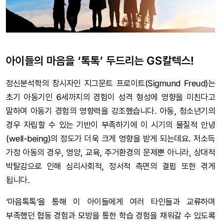
아이들의 마음을 ‘톡톡’ 두드리는 GS칼텍스!
정신분석학의 창시자인 지그문트 프로이트(Sigmund Freud)는
초기 아동기인 6세까지의 경험이 성격 형성에 영향을 미친다고
말하며 아동기 경험의 영향력을 강조했습니다. 아동, 청소년기의
경우 자립할 수 있는 기반이 부족하기에 이 시기의 물질적 안녕
(well-being)의 정도가 더욱 크게 영향을 받게 되는데요. 저소득
가정 아동의 경우, 영양, 교육, 주거환경의 문제뿐 아니라, 상대적
박탈감으로 인해 심리사회적, 정서적 측면의 결핍 또한 겪게
됩니다.
‘마음톡톡’을 통해 이 아이들에게 여러 타인들과 교류하며
부족했던 협동 경험과 모방을 통한 학습 경험을 채워갈 수 있도록