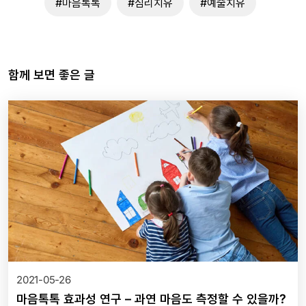
#마음톡톡
#심리치유
#예술치유
함께 보면 좋은 글
2021-05-26
마음톡톡 효과성 연구 – 과연 마음도 측정할 수 있을까?