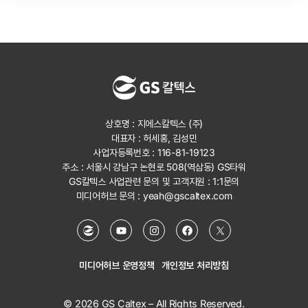
상호명 : 지에스칼텍스 (주)
대표자 : 허세홍, 김성민
사업자등록번호 : 116-81-19123
주소 : 서울시 강남구 논현로 508(역삼동) GS타워
GS칼텍스 사업관련 문의 및 고객지원 :
1:1문의
미디어허브 문의 :
yeah@gscaltex.com
미디어허브 운영정책
개인정보 처리방침
© 2026 GS Caltex – All Rights Reserved.