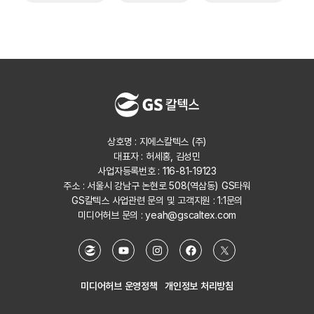
상호명 : 지에스칼텍스 (주)
대표자 : 허세홍, 김성민
사업자등록번호 : 116-81-19123
주소 : 서울시 강남구 논현로 508(역삼동) GS타워
GS칼텍스 사업관련 문의 및 고객지원 :
1:1문의
미디어허브 문의 :
yeah@gscaltex.com
미디어허브 운영정책
개인정보 처리방침