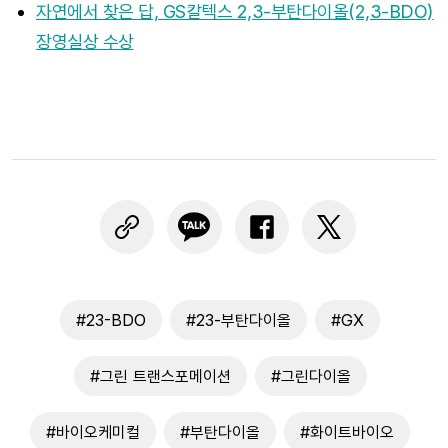
자연에서 찾은 답, GS칼텍스 2,3-부탄다이올(2,3-BDO)
장영실상 수상
#23-BDO
#23-부탄다이올
#GX
#그린 트랜스포메이션
#그린다이올
#바이오케미컬
#부탄다이올
#화이트바이오