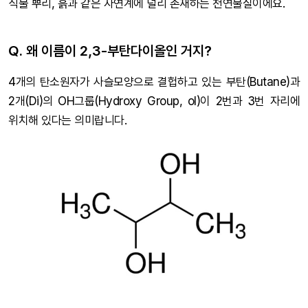
식물 뿌리, 흙과 같은 자연계에 널리 존재하는 천연물질이에요.
Q. 왜 이름이 2,3-부탄다이올인 거지?
4개의 탄소원자가 사슬모양으로 결헙하고 있는 부탄(Butane)과
2개(Di)의 OH그룹(Hydroxy Group, ol)이 2번과 3번 자리에
위치해 있다는 의미랍니다.