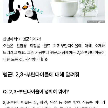
안녕하세요. 펭군이에요!
오늘은 친환경 화장품 원료 2,3-부탄다이올에 대해 소개해
드리려고 해요. 그럼 지금부터 펭군과 함께하는 2,3-부탄다이올에
대한 모든 것, 시작합니다! 🐧
펭군! 2,3-부탄다이올에 대해 알려줘
Q. 2,3-부탄다이올이 정확히 뭐야?
2,3-부탄다이올은 꿀, 와인, 된장 등 천연 발효 식품뿐 아니라