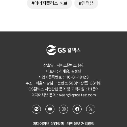
#에너지플러스 허브
#인터뷰
상호명 : 지에스칼텍스 (주)
대표자 : 허세홍, 김성민
사업자등록번호 : 116-81-19123
주소 : 서울시 강남구 논현로 508(역삼동) GS타워
GS칼텍스 사업관련 문의 및 고객지원 :
1:1문의
미디어허브 문의 :
yeah@gscaltex.com
미디어허브 운영정책
개인정보 처리방침