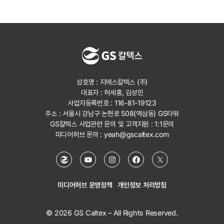
상호명 : 지에스칼텍스 (주)
대표자 : 허세홍, 김성민
사업자등록번호 : 116-81-19123
주소 : 서울시 강남구 논현로 508(역삼동) GS타워
GS칼텍스 사업관련 문의 및 고객지원 :
1:1문의
미디어허브 문의 :
yeah@gscaltex.com
미디어허브 운영정책
개인정보 처리방침
© 2026 GS Caltex – All Rights Reserved.