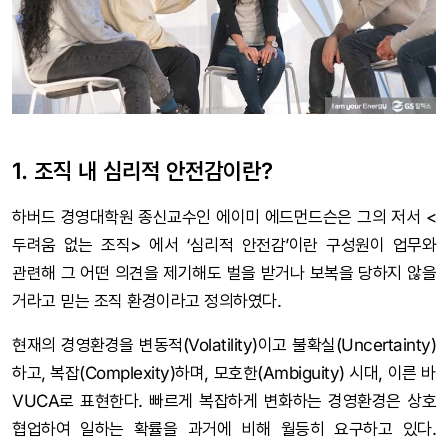
1. 조직 내 심리적 안전감이란?
하버드 경영대학원 종신교수인 에이미 에드먼드슨은 그의 저서 <
두려움 없는 조직> 에서 ‘심리적 안전감’이란 구성원이 업무와
관련해 그 어떤 의견을 제기해도 벌을 받거나 보복을 당하지 않을
거라고 믿는 조직 환경이라고 정의하였다.
현재의 경영환경을 변동적(Volatility)이고 불확실(Uncertainty)
하고, 복잡(Complexity)하며, 모호한(Ambiguity) 시대, 이른 바
VUCA로 표현한다. 빠르게 복잡하게 변화하는 경영환경은 상호
협업하여 일하는 확률을 과거에 비해 월등히 요구하고 있다.