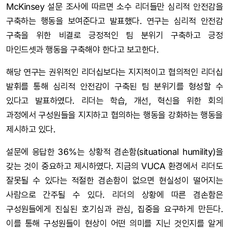
McKinsey 설문 조사에 따르면 소수 리더들만 심리적 안전감을
구축하는 행동을 보여준다고 발표했다. 연구는 심리적 안전감
구축을 위한 비결로 긍정적인 팀 분위기 구축하고 긍정
마인드셋과 행동을 구축해야 한다고 보고한다.
해당 연구는 권위적인 리더십보다는 지지적이고 협의적인 리더십
발휘를 통해 심리적 안전감이 구축된 팀 분위기를 형성할 수
있다고 발표하였다. 리더는 학습, 개선, 혁신을 위한 회의
과정에서 구성원들을 지지하고 협의하는 행동을 강화하는 행동을
제시하고 있다.
설문에 응답한 36%는 상황적 겸손함(situational humility)을
갖는 것이 중요하고 제시하였다. 지금의 VUCA 환경에서 리더도
잘못될 수 있다는 적절한 겸손함이 없으면 현실성이 떨어지는
사람으로 간주될 수 있다. 리더의 상황에 따른 겸손함은
구성원들에게 진실된 호기심과 관심, 집중을 요구하게 만든다.
이를 통해 구성원들이 현상이 어떤 의미를 지닌 것인지를 알게