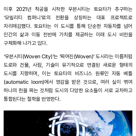
이후 2021년 착공을 시작한 우븐시티는 토요타가 추구하는
‘모빌리티 컴퍼니’로의 전환을 상징하는 대표 프로젝트로
자리매김했다. 토요타는 이 도시를 통해 단순한 자동차를 넘어
인간의 삶과 이동 전반에 가치를 제공하는 미래 도시 비전을
구체화해 나가고 있다.
‘우븐시티(Woven City)’는 ‘짜여진(Woven)’ 도시라는 이름처럼
도로와 건물, 사람, 기술이 유기적으로 연결된 새로운 형태의
도시를 지향하며, 이는 토요타의 비즈니스 원류인 자동 베틀
(automatic loom)에서 영감을 받은 것으로, 여러 실이 엮여
하나의 천을 짜는 것처럼 도시의 다양한 요소들이 서로 교차하고
통합된다는 철학을 반영한다.