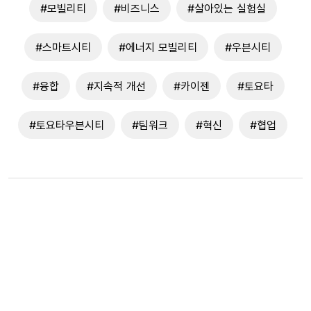
#모빌리티
#비즈니스
#살아있는 실험실
#스마트시티
#에너지 모빌리티
#우븐시티
#융합
#지속적 개선
#카이젠
#토요타
#토요타우븐시티
#팀워크
#혁신
#협업