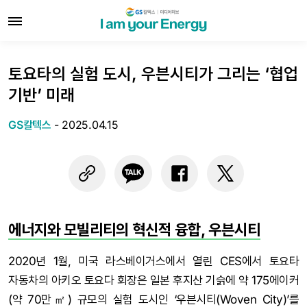
토요타의 실험 도시, 우븐시티가 그리는 ‘협업
기반’ 미래
GS칼텍스
-
2025.04.15
에너지와 모빌리티의 혁신적 융합, 우븐시티
2020년 1월, 미국 라스베이거스에서 열린 CES에서 토요타
자동차의 아키오 토요다 회장은 일본 후지산 기슭에 약 175에이커
(약 70만㎡) 규모의 실험 도시인 ‘우븐시티(Woven City)’를