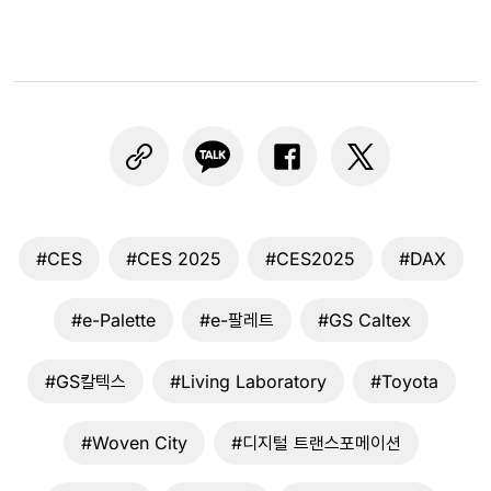
#CES
#CES 2025
#CES2025
#DAX
#e-Palette
#e-팔레트
#GS Caltex
#GS칼텍스
#Living Laboratory
#Toyota
#Woven City
#디지털 트랜스포메이션