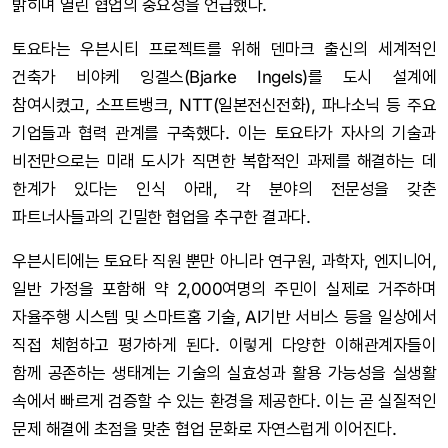
밝히며 열린 협업의 중요성을 언급했다.
토요타는 우븐시티 프로젝트를 위해 덴마크 출신의 세계적인
건축가 비야케 잉겔스(Bjarke Ingels)를 도시 설계에
참여시켰고, 소프트뱅크, NTT(일본전신전화), 파나소닉 등 주요
기업들과 협력 관계를 구축했다. 이는 토요타가 자사의 기술과
비전만으로는 미래 도시가 직면한 복합적인 과제를 해결하는 데
한계가 있다는 인식 아래, 각 분야의 전문성을 갖춘
파트너사들과의 긴밀한 협업을 추구한 결과다.
우븐시티에는 토요타 직원 뿐만 아니라 연구원, 과학자, 엔지니어,
일반 가정을 포함해 약 2,000여명의 주민이 실제로 거주하며
자율주행 시스템 및 스마트홈 기술, AI기반 서비스 등을 일상에서
직접 체험하고 평가하게 된다. 이렇게 다양한 이해관계자들이
함께 공존하는 생태계는 기술의 실효성과 활용 가능성을 실생활
속에서 빠르게 검증할 수 있는 환경을 제공한다. 이는 곧 실질적인
문제 해결에 초점을 맞춘 협업 문화로 자연스럽게 이어진다.