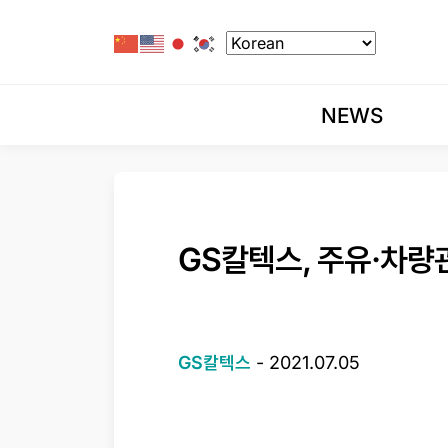
NEWS
GS칼텍스, 주유·차량
GS칼텍스
-
2021.07.05