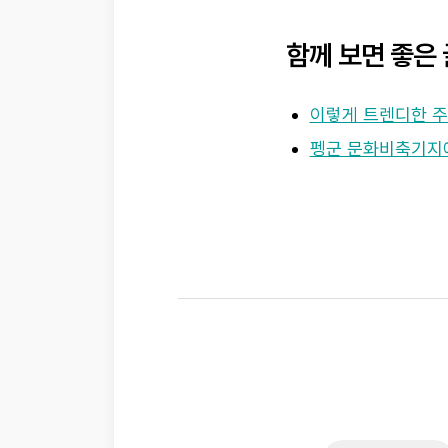
함께 보면 좋은 
이렇게 트렌디한 주
펭군 문화비축기지에