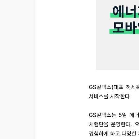
GS칼텍스(대표 허세홍
서비스를 시작한다.
GS칼텍스는 5일 에
체험단을 운영한다. 
경험하게 하고 다양한 