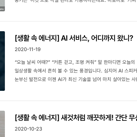
‘커피’가 바디스크럽으로 변신해 매끈한 피부도 만들어 준다니!
함께 알아볼까요?
[생활 속 에너지] AI 서비스, 어디까지 왔니?
2020-11-19
“오늘 날씨 어때?” “커튼 걷고, 조명 켜줘” 말 한마디면 오늘
일상생활 속에서 흔히 볼 수 있는 풍경입니다. 심지어 AI 스피
눈부신 발전으로 이젠 AI가 최신 기술을 넘어 마치 살아있는 사
만큼, 우리 생활 속에서도 AI 기술이 접목된 서비스들을 쉽게 만
서비스에 대해 알아보려고 하는데요. 우리 함께 알아볼까요?
[생활 속 에너지] 새것처럼 깨끗하게! 간단 무
2020-10-23