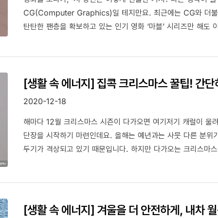
CG(Computer Graphics)일 테지만요. 최근에는 CG와
탄탄한 팬층을 확보하고 있는 인기 영화 ‘마블’ 시리즈만 해도 
사실적인 표현을 위해 소품, 의상 및 다양한 종류의 물건을 3
못했을 법한 일들이 세상 밖으로 하나둘 나오기 시작했습니다.
[생활 속 에너지] 집콕 크리스마스 꿀팁! 간단
2020-12-18
해마다 12월 크리스마스 시즌이 다가오면 여기저기 캐럴이 울
단장을 시작하기 마련인데요. 올해는 예년과는 사뭇 다른 분위기
두기가 격상되고 있기 때문입니다. 하지만 다가오는 크리스마스
오늘 GS칼텍스가 집에서도 간단히 크리스마스 분위기를 낼 수 
알아볼까요?
[생활 속 에너지] 겨울을 더 안전하게, 내차 