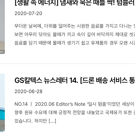
[생활 속 에너지] 냄새와 묵은 때를 싹! 텀블러
2020-07-20
무더운 날씨에, 더위를 덜어주는 시원한 음료를 가지고 다니는
보면 아무리 닦아도 물때가 끼고 속이 깊어 바닥까지 제대로 씻
음료를 담기 때문에 물때가 생기기 쉽고 유제품의 경우 오랜 시
영구적인 악취가 남을 수도 있습니다. 오늘은 텀블러의 냄새와 
GS칼텍스가 소개해 드릴게요.
GS칼텍스 뉴스레터 14. [드론 배송 서비스 
2020-06-28
NO.14 ㅣ 2020.06 Editor’s Note ‘일시 멈춤’이었던
향후 원유 수요에 대해 긍정적 전망을 내놓았고 국제유가 또한 
있습니다. 하지만 […]