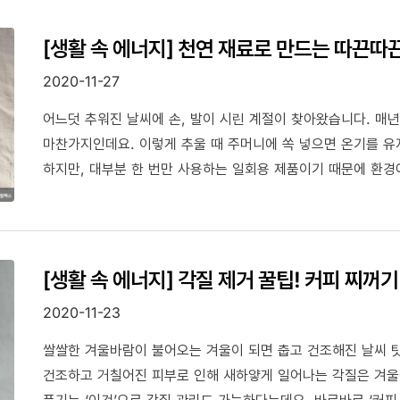
[생활 속 에너지] 천연 재료로 만드는 따끈따
2020-11-27
어느덧 추워진 날씨에 손, 발이 시린 계절이 찾아왔습니다. 매
마찬가지인데요. 이렇게 추울 때 주머니에 쏙 넣으면 온기를 유
하지만, 대부분 한 번만 사용하는 일회용 제품이기 때문에 환경
재료들을 활용한 천연 핫팩 만드는 방법을 소개해드리려 합니다
[생활 속 에너지] 각질 제거 꿀팁! 커피 찌꺼
2020-11-23
쌀쌀한 겨울바람이 불어오는 겨울이 되면 춥고 건조해진 날씨 
건조하고 거칠어진 피부로 인해 새하얗게 일어나는 각질은 겨울
풍기는 ‘이것’으로 각질 관리도 가능하다는데요. 바로바로 ‘커피