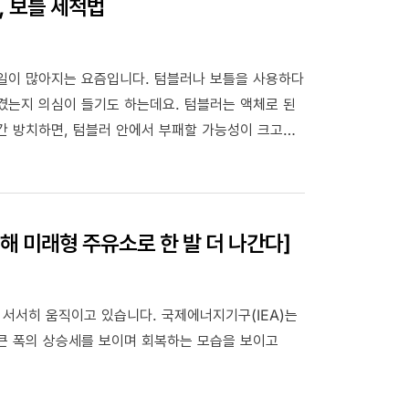
, 보틀 세척법
 일이 많아지는 요즘입니다. 텀블러나 보틀을 사용하다
겼는지 의심이 들기도 하는데요. 텀블러는 액체로 된
간 방치하면, 텀블러 안에서 부패할 가능성이 크고
묵은 때를 쏙쏙 없애는 텀블러, 보틀 세척법을
통해 미래형 주유소로 한 발 더 나간다]
 세상이 서서히 움직이고 있습니다. 국제에너지기구(IEA)는
큰 폭의 상승세를 보이며 회복하는 모습을 보이고