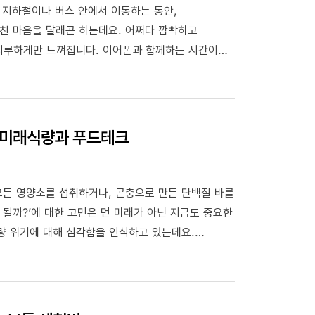
 지하철이나 버스 안에서 이동하는 동안,
친 마음을 달래곤 하는데요. 어쩌다 깜빡하고
 지루하게만 느껴집니다. 이어폰과 함께하는 시간이
어폰에 묻어있는 귓밥, 먼지 등의 이물질이 외이도염을
하게 무선이어폰 청소하는 팁을 알려드리려고 합니다.
? 미래식량과 푸드테크
모든 영양소를 섭취하거나, 곤충으로 만든 단백질 바를
 될까?’에 대한 고민은 먼 미래가 아닌 지금도 중요한
량 위기에 대해 심각함을 인식하고 있는데요.
작지는 감소하는 반면 늘어난 곡물과 육류의 수요량
고민이 깊어지는 만큼, 다양한 미래 식량에 관한
량과 연관 깊은 푸드테크에 대해 간단히 소개해드리려