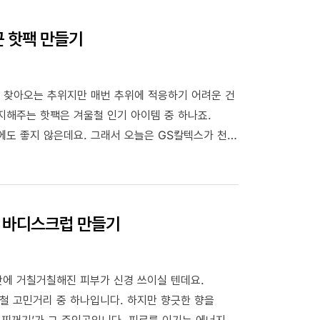
끈 핫팩 만들기
년 찾아오는 추위지만 매번 추위에 적응하기 어려운 건
지해주는 핫팩은 겨울철 인기 아이템 중 하나죠.
에도 좋지 않은데요. 그래서 오늘은 GS칼텍스가 천연
.
기 바디스크럽 만들기
탓에 거칠거칠해진 피부가 신경 쓰이실 텐데요.
철 고민거리 중 하나입니다. 하지만 향긋한 향을
 찌꺼기’가 그 주인공입니다. 피로를 이기는 에너지인