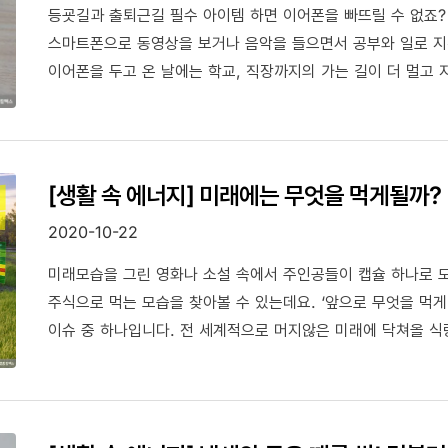
등굣길과 출퇴근길 필수 아이템 하면 이어폰을 빠뜨릴 수 없죠?
스마트폰으로 동영상을 보거나 음악을 들으면서 공부와 일로 지
이어폰을 두고 온 날에는 학교, 직장까지의 가는 길이 더 멀고
길어질수록, 이어폰의 청결하게 유지하는 것도 중요한데요. 이
유발할 수 있기 때문입니다. 그래서 오늘은 GS칼텍스가 간단
[생활 속 에너지] 미래에는 무엇을 먹게될까
2020-10-22
미래모습을 그린 영화나 소설 속에서 주인공들이 캡슐 하나로 
주식으로 먹는 모습을 찾아볼 수 있는데요. ‘앞으로 무엇을 먹게
이슈 중 하나입니다. 전 세계적으로 머지않은 미래에 닥쳐올 식
환경오염이 일으킨 기후변화로 감소한 곡물 공급량, 개발로 경
등을 식량 위기의 원인으로 볼 수 있습니다. 미래 식량에 대한 
연구도 이뤄지고 있는데요. 그래서 오늘 GS칼텍스가 미래 식
합니다. 우리 함께 알아볼까요?