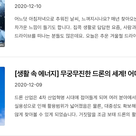
2020-12-10
어느덧 아침저녁으로 추워진 날씨, 느껴지시나요? 매년 찾아오는
차가운 느낌이 들기도 합니다. 집콕 생활로 답답한 요즘, 사람
드라이브를 떠나는 분들도 많은데요. 오늘은 추운 겨울철 드라이
소개하려고 합니다!
[생활 속 에너지] 무궁무진한 드론의 세계! 
2020-12-09
드론 산업은 4차 산업혁명 시대에 접어들게 되며 여러 분야에서
실용성으로 인해 활용범위가 넓어졌음은 물론, 대중성도 확보해
않게 찾아볼 수 있게 되었습니다. 거짓말을 조금 보태 드론의 
지금도 여러 분야에서 드론을 활용한 서비스의 현실화에 큰 노력
무궁무진하게 활용되고 있는 드론의 세계에 대해 한번 파헤쳐보