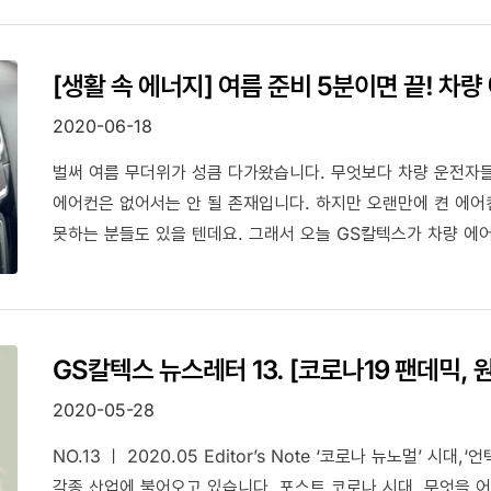
[생활 속 에너지] 여름 준비 5분이면 끝! 차
2020-06-18
벌써 여름 무더위가 성큼 다가왔습니다. 무엇보다 차량 운전자
에어컨은 없어서는 안 될 존재입니다. 하지만 오랜만에 켠 에어
못하는 분들도 있을 텐데요. 그래서 오늘 GS칼텍스가 차량 에어
에어컨 관리법을 알려드리려고 해요. 매번 정비소에 교체를 맡
번쯤 따라 해보는 건 어떨까요?
GS칼텍스 뉴스레터 13. [코로나19 팬데믹, 
2020-05-28
NO.13 ㅣ 2020.05 Editor’s Note ‘코로나 뉴노멀’ 
각종 산업에 불어오고 있습니다. 포스트 코로나 시대, 무엇을 