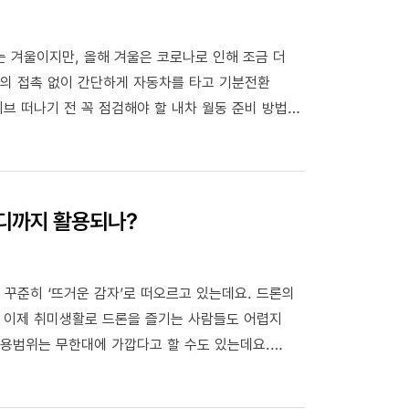
 겨울이지만, 올해 겨울은 코로나로 인해 조금 더
과의 접촉 없이 간단하게 자동차를 타고 기분전환
브 떠나기 전 꼭 점검해야 할 내차 월동 준비 방법을
어디까지 활용되나?
 꾸준히 ‘뜨거운 감자’로 떠오르고 있는데요. 드론의
 이제 취미생활로 드론을 즐기는 사람들도 어렵지
활용범위는 무한대에 가깝다고 할 수도 있는데요.
을 쏟아붓고 있어요. 그래서 오늘 GS칼텍스가
려고 하는데요. 함께 알아보실까요?