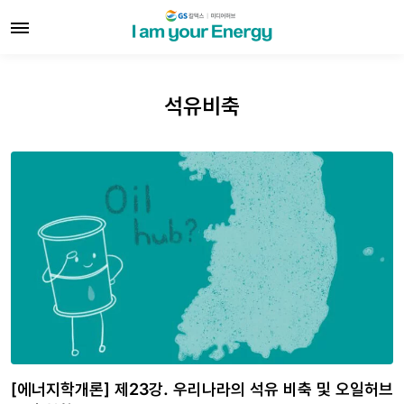
석유비축
[에너지학개론] 제23강. 우리나라의 석유 비축 및 오일허브