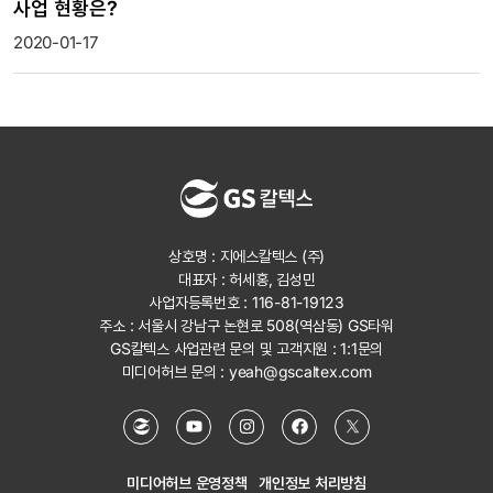
사업 현황은?
2020-01-17
상호명 : 지에스칼텍스 (주)
대표자 : 허세홍, 김성민
사업자등록번호 : 116-81-19123
주소 : 서울시 강남구 논현로 508(역삼동) GS타워
GS칼텍스 사업관련 문의 및 고객지원 :
1:1문의
미디어허브 문의 :
yeah@gscaltex.com
미디어허브 운영정책
개인정보 처리방침