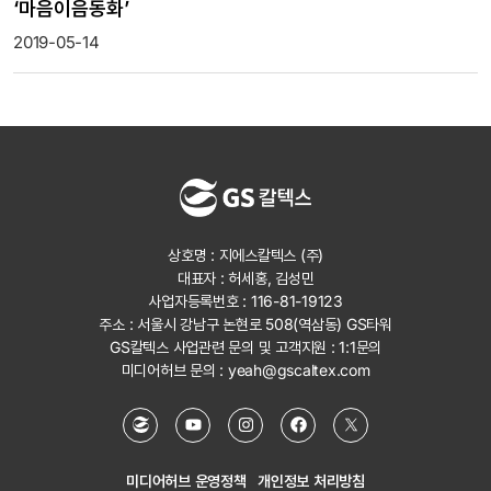
‘마음이음동화’
2019-05-14
상호명 : 지에스칼텍스 (주)
대표자 : 허세홍, 김성민
사업자등록번호 : 116-81-19123
주소 : 서울시 강남구 논현로 508(역삼동) GS타워
GS칼텍스 사업관련 문의 및 고객지원 :
1:1문의
미디어허브 문의 :
yeah@gscaltex.com
미디어허브 운영정책
개인정보 처리방침