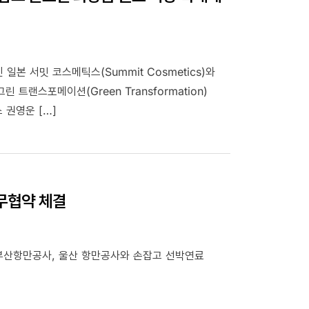
본 서밋 코스메틱스(Summit Cosmetics)와
 트랜스포메이션(Green Transformation)
 권영운 […]
무협약 체결
 부산항만공사, 울산 항만공사와 손잡고 선박연료