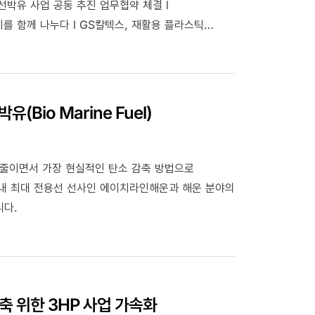
선박유 사업 공동 추진 업무협약 체결 l
를 함께 나누다 l GS칼텍스, 재활용 플라스틱
Bio Marine Fuel)
줄이면서 가장 현실적인 탄소 감축 방법으로
국내 최대 전용선 선사인 에이치라인해운과 해운 분야의
니다.
축 위한 3HP 사업 가속화