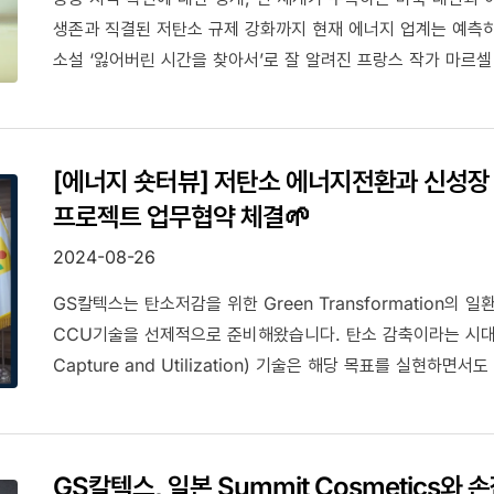
생존과 직결된 저탄소 규제 강화까지 현재 에너지 업계는 예측
소설 ‘잃어버린 시간을 찾아서’로 잘 알려진 프랑스 작가 마르셀
아닌 새로운 시야를 찾는 것이다” 라고 말했습니다. 지속 가능
새로움에 더해, 우리의 인식과 관점을 바꾸는 것 또한 매우 중
공존하는 쉽지 않은 변화 속 그 어느때보다 기존의 방식에 얽매
[에너지 숏터뷰] 저탄소 에너지전환과 신성장 
Transformation Journey의 성공적 전환을 위해 필요
프로젝트 업무협약 체결🌱
최신 동향을 담은 보고서부터 N차 산업 시대에 필요한 성장 전
깊이 있고 다양하게 조명해 보았습니다. 에너지 업계의 공신력
2024-08-26
달 준비한 다양한 콘텐츠들을 통해 에너지 산업의 미래 전략을
GS칼텍스는 탄소저감을 위한 Green Transformation의
CCU기술을 선제적으로 준비해왔습니다. 탄소 감축이라는 시대적 
Capture and Utilization) 기술은 해당 목표를 실현
있는데요.
GS칼텍스, 일본 Summit Cosmetics와