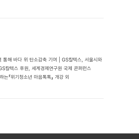
력 통해 바다 위 탄소감축 기여 | GS칼텍스, 서울시와
GS칼텍스 후원, 세계경제연구원 국제 콘퍼런스
께 하는『위기청소년 마음톡톡』 개강 외