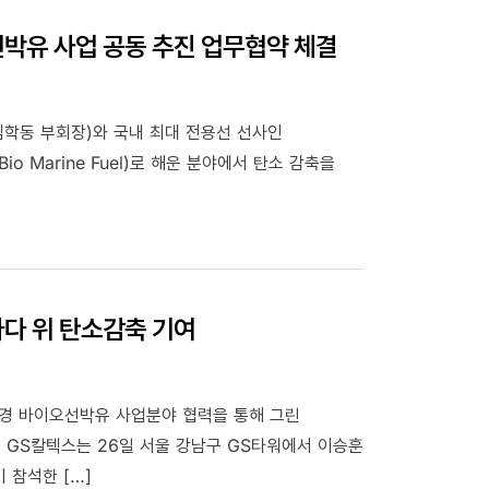
박유 사업 공동 추진 업무협약 체결
김학동 부회장)와 국내 최대 전용선 선사인
 Marine Fuel)로 해운 분야에서 탄소 감축을
바다 위 탄소감축 기여
환경 바이오선박유 사업분야 협력을 통해 그린
한다. GS칼텍스는 26일 서울 강남구 GS타워에서 이승훈
 참석한 […]