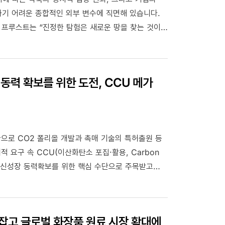
하기 어려운 종합적인 외부 변수에 직면해 있습니다.
 프루스트는 “진정한 탐험은 새로운 땅을 찾는 것이
한 성장을 이루기 위해서는 단순히 물리적인 확장과
요할 것입니다. 미래 생존을 좌우하는 이슈들이
이지 않고 새로운 기회를 모색하는 노력이 Deep
동력 확보를 위한 도전, CCU 메가
한 때입니다.이번 달 뉴스레터에서는 글로벌 에너지 시장의
략까지, 변화하는 환경 속에서 주목해야 할 요소들을
 있는 레포트를 통한 인사이트도 준비했습니다. 이번
 탐험할 수 있는 작은 가이드가 되기를 바랍니다.
 일환으로 CO2 폴리올 개발과 촉매 기술의 특허출원 등
요구 속 CCU(이산화탄소 포집·활용, Carbon
하면서도 신성장 동력확보를 위한 핵심 수단으로 주목받고
 손잡고 글로벌 화장품 원료 시장 확대에