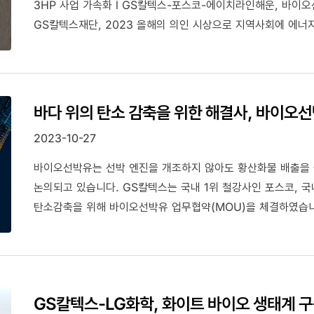
3HP 사업 가속화 l GS칼텍스-포스코-에이치라인해운, 바이오
GS칼텍스재단, 2023 올해의 의인 시상으로 지역사회에 에너지
탄소발생량 객관성 확보
바다 위의 탄소 감축을 위한 해결사, 바이오선박유(
2023-10-27
바이오선박유는 선박 엔진을 개조하지 않아도 황산화물 배출을 
논의되고 있습니다. GS칼텍스는 국내 1위 철강사인 포스코, 
탄소감축을 위해 바이오선박유 업무협약(MOU)을 체결하였습
GS칼텍스-LG화학, 화이트 바이오 생태계 구