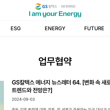
ESG
ENERGY
FUTURE
업무협약
GS칼텍스 에너지 뉴스레터 64. [변화 속 새로
트렌드와 전망은?]
2024-09-03
중동 지역 확전에 대한 경계, 전 세계가 주목하는 미국 대선과 