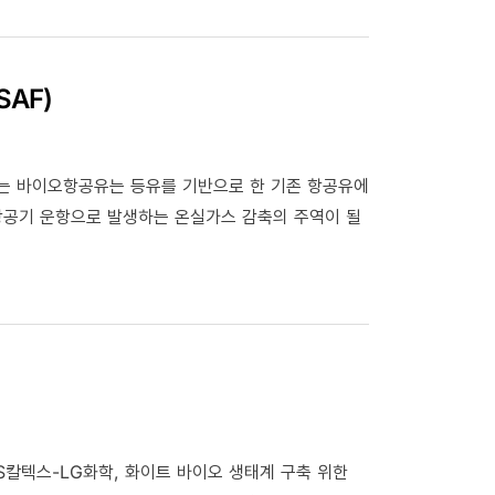
AF)
로도 불리는 바이오항공유는 등유를 기반으로 한 기존 항공유에
항공기 운항으로 발생하는 온실가스 감축의 주역이 될
S칼텍스-LG화학, 화이트 바이오 생태계 구축 위한