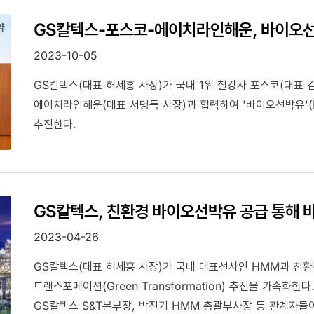
GS칼텍스-포스코-에이치라인해운, 바이오선
2023-10-05
GS칼텍스(대표 허세홍 사장)가 국내 1위 철강사 포스코(대표 
에이치라인해운(대표 서명득 사장)과 협력하여 '바이오선박유'(Bio
추진한다.
GS칼텍스, 친환경 바이오선박유 공급 통해 
2023-04-26
GS칼텍스(대표 허세홍 사장)가 국내 대표선사인 HMM과 친
트랜스포메이션(Green Transformation) 추진을 가속화
GS칼텍스 S&T본부장, 박진기 HMM 총괄부사장 등 관계자들이