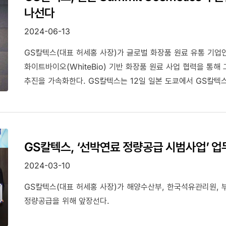
나선다
2024-06-13
GS칼텍스(대표 허세홍 사장)가 글로벌 화장품 원료 유통 기업인 일
화이트바이오(WhiteBio) 기반 화장품 원료 사업 협력을 통해 그린
추진을 가속화한다. GS칼텍스는 12일 일본 도쿄에서 GS칼텍스
GS칼텍스, ‘선박연료 정량공급 시범사업’ 업
2024-03-10
GS칼텍스(대표 허세홍 사장)가 해양수산부, 한국석유관리원,
정량공급을 위해 앞장선다.