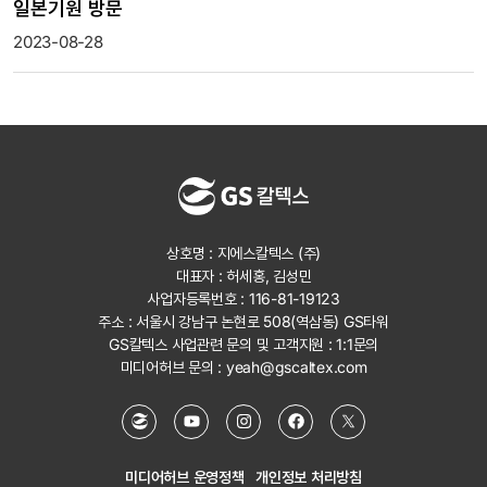
일본기원 방문
2023-08-28
상호명 : 지에스칼텍스 (주)
대표자 : 허세홍, 김성민
사업자등록번호 : 116-81-19123
주소 : 서울시 강남구 논현로 508(역삼동) GS타워
GS칼텍스 사업관련 문의 및 고객지원 :
1:1문의
미디어허브 문의 :
yeah@gscaltex.com
미디어허브 운영정책
개인정보 처리방침