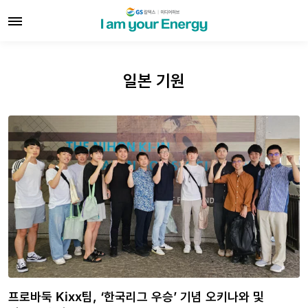
일본 기원
프로바둑 Kixx팀, ‘한국리그 우승’ 기념 오키나와 및