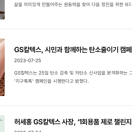
삶을 의미있게 만들어주는 원동력을 찾아 다음 정진을 위한 또
GS칼텍스, 시민과 함께하는 탄소줄이기 캠페
2023-07-25
GS칼텍스는 25일 탄소 감축 및 저탄소 신사업을 본격화하는
'지구톡톡' 캠페인을 시행한다고 밝혔다.
허세홍 GS칼텍스 사장, ‘1회용품 제로 챌린지