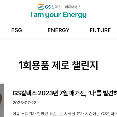
ESG
ENERGY
FUTURE
1회용품 제로 챌린지
GS칼텍스 2023년 7월 매거진, ‘나’를 발
2023-07-28
여름 무더위가 한창인 요즘, 곧 시작될 휴가 시즌에는 GS칼텍스