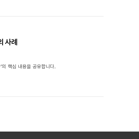
신의 사례
략’의 핵심 내용을 공유합니다.