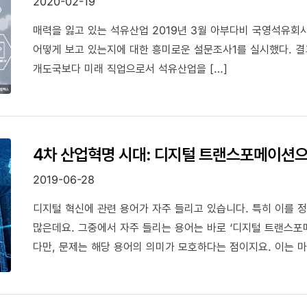
2020-02-19
매력을 잃고 있는 석유산업 2019년 3월 아부다비 국영석유회
어떻게 보고 있는지에 대한 흥미로운 설문조사1를 실시했다. 결과
개도국보다 미래 직업으로서 석유산업을 […]
4차 산업혁명 시대: 디지털 트랜스포메이션
2019-06-28
디지털 혁신에 관련 용어가 자주 들리고 있습니다. 특히 이를 정
많은데요. 그중에서 자주 들리는 용어는 바로 ‘디지털 트랜스포메이션(Di
다만, 문제는 해당 용어의 의미가 모호하다는 점이지요. 이는 마
비슷합니다. 당시, 여러 ICT 전문가는 4차 산업혁명을 3차 
스마트 시티 또한 유사한 상황을 경험했습니다. 이때도 스마트
있었습니다. *유비쿼터스 시티(U-city, ubiquitous cit