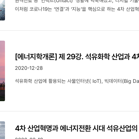
원격진료 등 ‘언택트(Untact)’ 생활에 익숙해졌고, 디지털 
이처럼 코로나19는 ‘연결’과 ‘지능’을 핵심으로 하는 4차 산
[에너지학개론] 제 29강. 석유화학 산업과 
2020-12-28
석유화학 산업에 활용되는 사물인터넷( IoT), 빅데이터(Big Da
4차 산업혁명과 에너지전환 시대 석유산업의