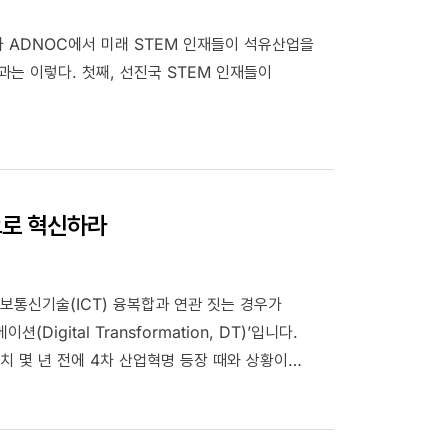
사 ADNOC에서 미래 STEM 인재들이 석유산업을
는 이렇다. 첫째, 선진국 STEM 인재들이
으로 혁신하라
보통신기술(ICT) 융복합과 연관 짓는 경우가
gital Transformation, DT)’입니다.
치 몇 년 전에 4차 산업혁명 등장 때와 상황이
산업혁명과 구분하기 위한 논의를 많이 진행했는데요.
 시티를 *유비쿼터스 시티와 구분하기 위한 논쟁이
y) : 자유로운 네트워크가 가능한 유비쿼터스 기술을 접목한