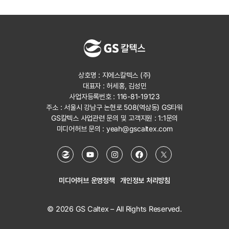
상호명 : 지에스칼텍스 (주)
대표자 : 허세홍, 김성민
사업자등록번호 : 116-81-19123
주소 : 서울시 강남구 논현로 508(역삼동) GS타워
GS칼텍스 사업관련 문의 및 고객지원 :
1:1문의
미디어허브 문의 :
yeah@gscaltex.com
미디어허브 운영정책
개인정보 처리방침
© 2026 GS Caltex – All Rights Reserved.