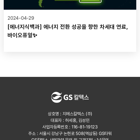
2024-04-29
[에너지식백과] 에너지 전환 성공을 향한 차세대 연료,
바이오퓨얼✨
상호명 : 지에스칼텍스 (주)
대표자 : 허세홍, 김성민
사업자등록번호 : 116-81-19123
주소 : 서울시 강남구 논현로 508(역삼동) GS타워
GS칼텍스 사업관련 문의 및 고객지원 :
1:1문의