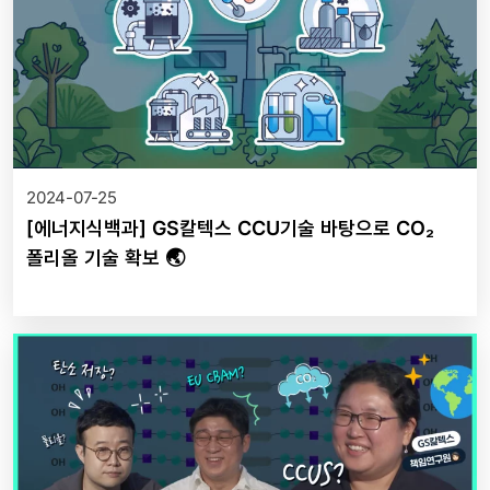
2024-07-25
[에너지식백과] GS칼텍스 CCU기술 바탕으로 CO₂
폴리올 기술 확보 🌏