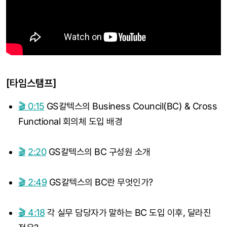
[타임스탬프]
🎬 0:15
GS칼텍스의 Business Council(BC) & Cross
Functional 회의체 도입 배경
🎬
2:20
GS칼텍스의 BC 구성원 소개
🎬 2:49
GS칼텍스의 BC란 무엇인가?
🎬 4:18
각 실무 담당자가 말하는 BC 도입 이후, 달라진