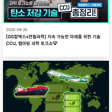
2024-09-30
[GS칼텍스x안될과학] 지속 가능한 미래를 위한 기술
CCU, 랩미팅 과학 토크쇼💡