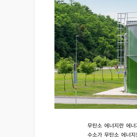
무탄소 에너지란 에너
수소가 무탄소 에너지