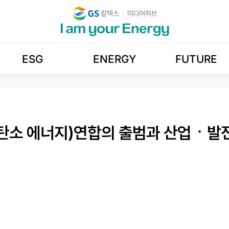
ESG
ENERGY
FUTURE
무탄소 에너지)연합의 출범과 산업ㆍ발