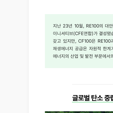
지난 23년 10월, RE100의 
이니셔티브(CFE연합)가 결성됐습
갖고 있지만, CF100은 RE1
재생에너지 공급은 자원적 한계가
에너지의 산업 및 발전 부문에서
글로벌 탄소 중