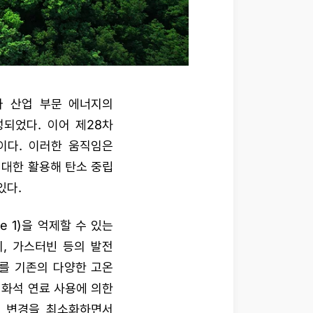
라 산업 부문 에너지의
결성되었다. 이어 제28차
이다. 이러한 움직임은
 최대한 활용해 탄소 중립
있다.
e 1)을 억제할 수 있는
, 가스터빈 등의 발전
를 기존의 다양한 고온
 화석 연료 사용에 의한
의 변경을 최소화하면서