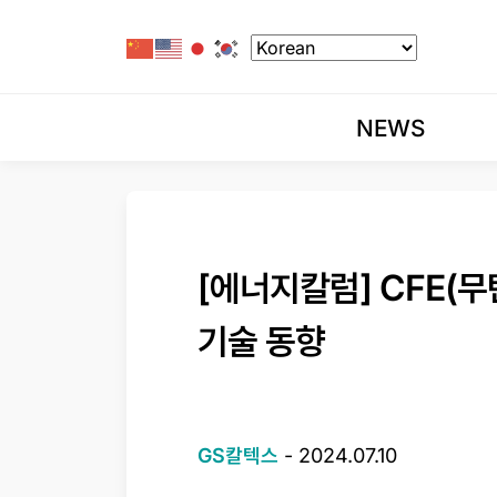
NEWS
[에너지칼럼] CFE(
기술 동향
GS칼텍스
-
2024.07.10