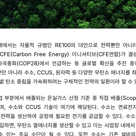
 국내에서는 자율적 규범인 RE100의 대안으로 전력뿐만 아니
E(Carbon Free Energy) 이니셔티브(CFE연합)가 
국총회(COP28)에서 언급하는 등 글로벌 확산을 추진 중
뿐만 아니라 수소, CCUS, 원자력 등 다양한 무탄소 에너지를
벌 탄소 중립을 가속화하려는 구체적인 전략의 일환이라 할 수 
업 부분에서 배출되는 온실가스 산정 기준 중 직접 배출(Scop
며, 수소와 CCUS 기술이 여기에 해당된다. 수소는 연료전지
 전력을 생산하여 공정에 필요한 전기를 공급할 수 있다. 수소
입하면, 무탄소 열에너지를 생산할 수 있고 이는 사업장 내에서
수 있는 주요 수단이 될 수 있다. 또한 수소는 기존 설비