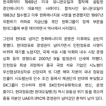
한국화약이 1969년 미국 유니온오일과 합작해 설립한
경인에너지가 대표적인 사례이다. 합작사인 유니온오일이
1983년 철수했고 이후 한화에너지로 사명을 변경했지만 1997년
외환위기 여파로 자금난을 겪던 한화그룹이 정제 부문을
현대그룹에 부문 매각하면서 역사에서 사라졌다.
그런데 현대로 넘어간 한화에너지의 운명은 이후에도 순탄치
못했다. 현대정유로 경영권이 넘어가면서 인천정유로 사명이
바뀌며 재기를 노렸지만, 국제 석유 시황 악화와 내수 시장 경쟁
심화 등의 영향으로 2001년 9월 법정관리 신세에 처했다.
인천정유 회생 과정에서 중국 국영 석유 기업인 시노켐이
우선협상대상자로 선정되며 또 다른 해외 자본의 국내 정유업
진출이 시도됐는데 인수 조건 등에서 채권단의 반대에 부딪혔고
SK그룹이 인수하며 현재 SK인천석유화학으로 변신, 운영
중이다. 현대정유(현 현대오일뱅크) 역시 유동성 위기 등을 겪으며
중동 자본인 UAE의 IPIC에 경영권이 넘어갔던 흔적이 남아 있다.