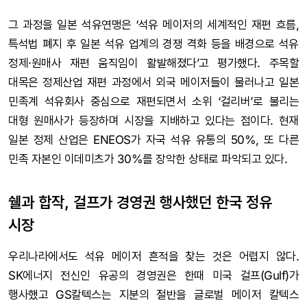
그 과정을 일본 석유연맹은 ‘석유 메이저의 세계적인 재편 흐름,
특석법 폐지 후 일본 석유 업계의 경쟁 격화 등을 배경으로 석유
정제·원매사 재편 움직임이 활발해졌다’고 평가했다. 주목할
대목은 정제산업 재편 과정에서 외국 메이저들이 물러나고 일본
민족계 석유회사 중심으로 재편되면서 소위 ‘걸리버’로 불리는
대형 원매사가 등장하며 시장을 지배하고 있다는 점이다. 현재
일본 정제 산업은 ENEOS가 자국 석유 유통의 50%, 또 다른
민족 자본인 이데미츠가 30%를 장악한 상태로 파악되고 있다.
쉘과 합작, 걸프가 경영권 행사했던 한국 정유
시장
우리나라에서도 석유 메이저 흔적을 찾는 것은 어렵지 않다.
SK에너지 전신인 유공의 경영권은 한때 미국 걸프(Gulf)가
행사했고 GS칼텍스는 지분의 절반을 글로벌 메이저 칼텍스