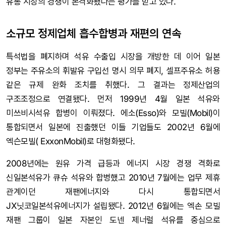
유통 시장의 경쟁이 본격화됐다는 평가를 받고 있다.
소규모 정제업체 흡수합병과 재편의 연속
특석법을 폐지하며 석유 수출입 시장을 개방한 데 이어 일본
정부는 주유소의 휘발유 구입선 명시 의무 폐지, 셀프주유소 허용
같은 규제 완화 조치를 취했다. 그 결과는 정제산업의
구조조정으로 연결됐다. 먼저 1999년 4월 일본 석유와
미쓰비시석유 합병이 이뤄졌다. 에소(Esso)와 모빌(Mobil)이
통합되면서 일본에 진출했던 이들 기업들도 2002년 6월에
엑슨모빌( ExxonMobil)로 대형화됐다.
2008년에는 원유 가격 급등과 에너지 시장 경쟁 격화로
신일본석유가 큐슈 석유와 합병했고 2010년 7월에는 업무 제휴
관계이던 재팬에너지와 다시 통합되면서
JX닛코일본석유에너지가 설립됐다. 2012년 6월에는 엑손 모빌
재팬 그룹이 일본 자본인 도넨 제너럴 석유를 중심으로