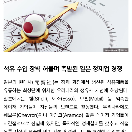
석유 수입 장벽 허물며 촉발된 일본 정제업 경쟁
일본의 원매사(元賣社)는 정제 과정에서 생산된 석유제품을
유통하는 최상단에 위치한 우리나라의 정유사 개념에 해당된다.
일본에서는 쉘(Shell), 에소(Esso), 모빌(Mobil) 등 익숙한
메이저 기업들이 자신들의 브랜드로 활동했다. 우리나라에도
쉐브론(Chevron)이나 아람코(Aramco) 같은 메이저 기업들이
직간접적으로 진입해 있지만, 독자적인 정제설비를 갖추고 직접
유통 시장에 진출해 민족 자본과 경쟁 구도를 형성했던 일본과는