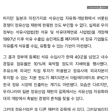
하지만 일본과 마찬가지로 석유산업 자유화·개방화에서 비롯된
경쟁이 정유산업 재편에 한몫한 것도 부인할 수 없다. 실제로 우리
정부는 석유사업법(현 석유 및 석유대체연료 사업법)을 개정해
1997년 이후 석유 수출입 승인제도를 폐지하며 비 정유 기업들도
자유롭게 석유를 수입, 유통할 수 있는 기반이 마련됐다.
그 결과 정부에 등록된 석유 수입사가 한때 40곳을 넘었고 내수
경질유 점유율은 10%에 육박할 정도의 지배력을 행사했다.
주유소에 외국인 직접 투자가 허용됐고 정유사에 외국자본이
투자할 수 있는 지분 한도가 폐지되면서 아랍에미레이트 IPIC가
한국 정유 시장에 진출하는 계기도 마련됐다. 모습은 다르지만,
우리나라와 일본 정유산업 재편의 길목에서는 석유산업 자유화와
대외 개방에서 촉발된 경쟁의 흔적을 찾을 수 있다.
그런데 정유산업은 또 다른 재편의 길목에 서 있다. 그린모빌리티