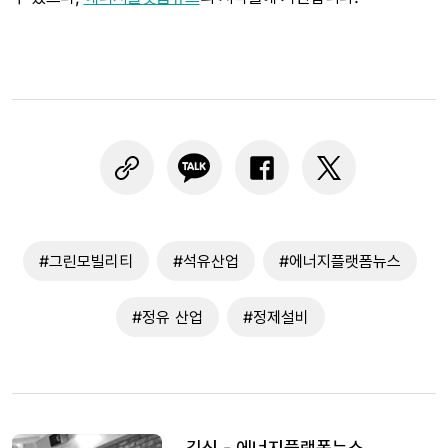
#그린모빌리티
#석유산업
#에너지플랫폼뉴스
#정유 산업
#정제설비
김신 - 에너지플랫폼뉴스