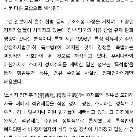
사뭇 다른 모습으로 해석된다.
그런 일본에서 흡수 합병 등의 구조조정 과정을 거치며 ‘그 많던
정제기업’들이 사라지고 있는데 정부 당국의 석유 산업 규제 완화
영향이 컸다는 분석이다. 특히 지난 1996년 ‘특정 석유제품 수입
잠정조치법(이하 특석법)’이 폐지된 것이 경쟁을 촉발하는
결정적인 신호탄이 된 것으로 해석되고 있다. 우리나라와
마찬가지로 소비지 정제주의를 채택한 일본 정부는 ‘특석법’을
통해 휘발유와 등유, 경유 수입을 사실상 정제업자에게만
허용했다.
‘소비지 정제주의(消費地 精製主義)’는 원재료인 원유를 도입해
자국 내에서 석유제품을 직접 정제, 생산, 소비하는 정책으로
우리나라나 일본처럼 자원 빈국들이 채택하고 있다. 그 과정에서
완제품 석유제품 수입을 정책적으로 통제했는데 특석법이
폐지되면서 비 정제업자의 석유 수입 장벽이 사라졌고 일본 석유