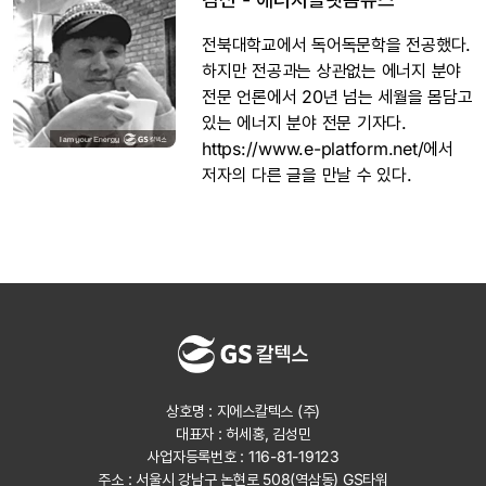
전북대학교에서 독어독문학을 전공했다.
하지만 전공과는 상관없는 에너지 분야
전문 언론에서 20년 넘는 세월을 몸담고
있는 에너지 분야 전문 기자다.
https://www.e-platform.net/에서
저자의 다른 글을 만날 수 있다.
상호명 : 지에스칼텍스 (주)
대표자 : 허세홍, 김성민
사업자등록번호 : 116-81-19123
주소 : 서울시 강남구 논현로 508(역삼동) GS타워