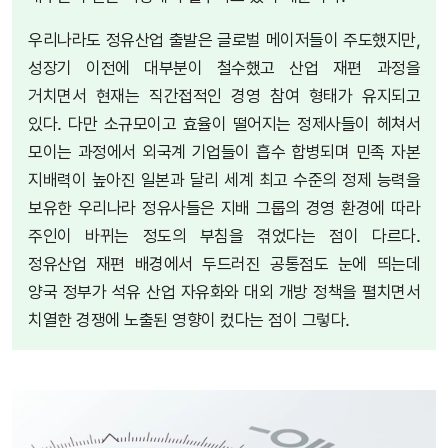
우리나라도 정유산업 출발은 글로벌 메이저들이 주도했지만,
성장기 이전에 대부분이 철수했고 산업 재편 과정을
거치면서 현재는 직간접적인 경영 참여 형태가 유지되고
있다. 다만 소규모이고 효율이 떨어지는 정제사들이 헤쳐서
모이는 과정에서 외국계 기업들이 흡수 합병되며 민족 자본
지배력이 높아진 일본과 달리 세계 최고 수준의 정제 능력을
보유한 우리나라 정유사들은 지배 그룹의 경영 환경에 따라
주인이 바뀌는 정도의 부침을 겪었다는 점이 다르다.
정유산업 재편 배경에서 두드러진 공통점도 눈에 띄는데
양국 정부가 석유 산업 자유화와 대외 개방 정책을 펼치면서
치열한 경쟁에 노출된 영향이 컸다는 점이 그렇다.