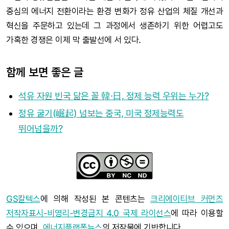
중심의 에너지 전환이라는 환경 변화가 정유 산업의 체질 개선과
혁신을 주문하고 있는데 그 과정에서 생존하기 위한 어렵고도
가혹한 경쟁은 이제 막 출발선에 서 있다.
함께 보면 좋은 글
석유 자원 빈국 닮은 꼴 韓·日, 정제 능력 우위는 누가?
정유 굴기(崛起) 넘보는 중국, 미국 정제능력도
뛰어넘을까?
GS칼텍스
에 의해 작성된 본 콘텐츠는
크리에이티브 커먼즈
저작자표시-비영리-변경금지 4.0 국제 라이선스
에 따라 이용할
수 있으며,
에너지플랫폼뉴스
의 저작물에 기반합니다.