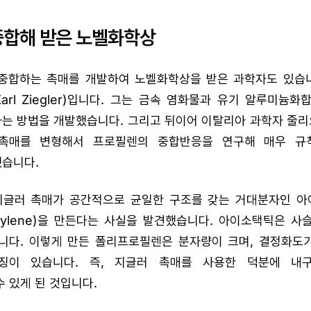
중합해 받은 노벨화학상
중합하는 촉매를 개발하여 노벨화학상을 받은 과학자도 있습니
arl Ziegler)입니다. 그는 금속 염화물과 유기 알루미늄
방법을 개발했습니다. 그리고 뒤이어 이탈리아 과학자 줄리오 나타
러 촉매를 변형해서 프로필렌의 중합반응을 연구해 매우 규
습니다.
지글러 촉매가 공간적으로 균일한 구조를 갖는 거대분자인 
lypropylene)을 만든다는 사실을 발견했습니다. 아이소택틱은
니다. 이렇게 만든 폴리프로필렌은 분자량이 크며, 결정화도가
징이 있습니다. 즉, 지글러 촉매를 사용한 덕분에 내
 있게 된 것입니다.