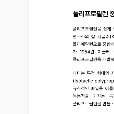
폴리프로필렌 
폴리프로필렌을 쉽게 
연구소의 칼 지글러(K
폴리에틸렌으로 중합하는 
가 1954년 지글
폴리프로필렌을 개발했
나타는 특정 형태의 
(Isotactic po
규칙적인 배열을 이룹
녹는점을 가지는 특
폴리프로필렌을 만들 수