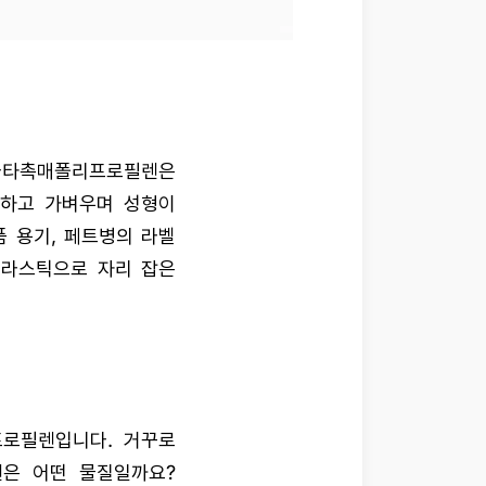
나타촉매폴리프로필렌은
렴하고 가벼우며 성형이
 용기, 페트병의 라벨
플라스틱으로 자리 잡은
프로필렌입니다. 거꾸로
은 어떤 물질일까요?