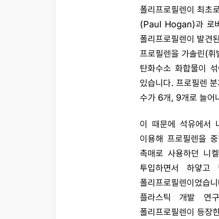
폴리프로필렌이 최초로 
(Paul Hogan)과
폴리프로필렌이 발견된
프로필렌을 가솔린(휘
탄화수소 화합물이 섞
있습니다. 프로필렌 분
수가 6개, 9개로 늘
이 때문에 석유에서 
이용해 프로필렌을 중
촉매로 사용하던 니켈 
투입하면서 하얗고 
폴리프로필렌이었습니
플라스틱 개발 연구
폴리프로필렌이 등장한