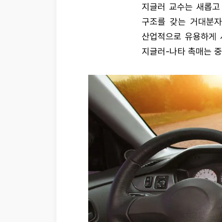
지글러 교수는 새롭고
구조를 갖는 거대분자
산업적으로 유용하게 
지글러-나타 촉매는 중