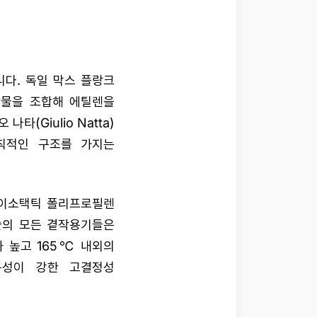
다. 독일 막스 플랑크
화합물을 조합해 에틸렌을
(Giulio Natta)
칙적인 구조를 가지는
아이소택틱 폴리프로필렌
 사슬의 모든 곁작용기들은
 높고 165℃ 내외의
구성이 강한 고결정성