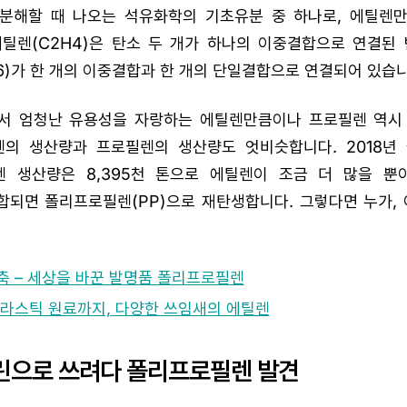
분해할 때 나오는 석유화학의 기초유분 중 하나로, 에틸렌
에틸렌(C2H4)은 탄소 두 개가 하나의 이중결합으로 연결된 
H6)가 한 개의 이중결합과 한 개의 단일결합으로 연결되어 있습니
서 엄청난 유용성을 자랑하는 에틸렌만큼이나 프로필렌 역시
렌의 생산량과 프로필렌의 생산량도 엇비슷합니다. 2018년
로필렌 생산량은 8,395천 톤으로 에틸렌이 조금 더 많을 뿐
합되면 폴리프로필렌(PP)으로 재탄생합니다. 그렇다면 누가,
 – 세상을 바꾼 발명품 폴리프로필렌
라스틱 원료까지, 다양한 쓰임새의 에틸렌
린으로 쓰려다 폴리프로필렌 발견