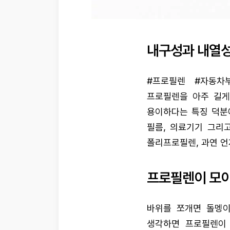
내구성과 내열성
#프로필렌 #자동차
프로필렌을 아주 길게
용이하다는 특징 덕분
필름, 의료기기 그리
폴리프로필렌, 과연 
프로필렌이 모
바위를 쪼개면 돌멩이
생각하면 프로필렌이