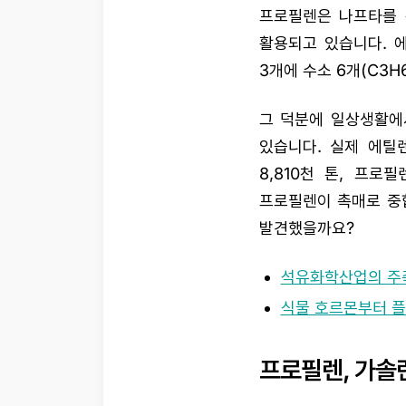
프로필렌은 나프타를 
활용되고 있습니다. 
3개에 수소 6개(C3
그 덕분에 일상생활에
있습니다. 실제 에틸
8,810천 톤, 프
프로필렌이 촉매로 중
발견했을까요?
석유화학산업의 주축
식물 호르몬부터 플
프로필렌, 가솔