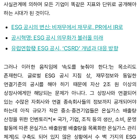
사실관계에 의하여 모든 기업이 똑같은 지표와 단위로 공개해야
하는 시대가 된 것이다.
ESG 공시의 변신: 비재무에서 재무로, PR에서 IR로
공시혁명: ESG 공시 의무화가 불러올 미래
유럽연합發 ESG 공시, ‘CSRD’ 개념과 대응 방향
그러나 이러한 움직임에 ‘속도를 늦춰야 한다.’는 목소리도
존재한다. 글로벌 ESG 공시 지침 상, 재무정보와 동일한
연결기준의 공시를 해야 하기 때문에 자산 2조 원 이상의
상장사에게만 해당되는 문제가 아니다. 그 상장사와 연결되어
있는 수많은 자회사와 연결 종속회사들의 정보까지 공개되어야
하는데 아직 규모가 작은 중소∙중견기업들은 온실가스 배출량
산정을 위한 인벤토리*(※ 국가, 기업, 조직 등의 생산, 소비, 운영
활동에 따른 온실가스 배출원별 배출량을 목록화한 온실가스 관리
체계)도 구축도 되어 있지 않은 상황에서 수 백 가지의 ESG