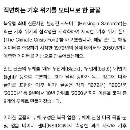
직면하는 기후 위기를 모티브로 한 글꼴
북유럽 최대 신문사인 헬싱긴 사노마트(Helsingin Sanomat)는
최근 기후 위기의 심각성을 시각화하여 제작한 ‘기후 위기 폰트
(The Climate Crisis Font)’를 배포했습니다. 해당 폰트는 해빙
데이터를 측정하기 시작한 1979년의 실제 데이터와 2050년까지
예측한 데이터를 기반으로 만들어졌는데요.
일반 글꼴의 두께를 ‘매우 두껍게(Black)’, ‘두껍게(bold)’, ‘가볍게
(light)’ 등으로 구분하는 것과 달리 빙하가 녹는 정도에 따라
굵기를 표현한 ‘기후 위기’ 글꼴은 각각 ‘1979년’, ‘1990년’,
‘2000년’ 등 9년에서 10년 단위로 ‘2050년’까지 이름을 붙여 총
8개의 두께로 만들어졌습니다.
이러한 글꼴의 두께 구성은 북극 얼음 두께에 관한 미국 국립 눈
및 얼음 데이터 센터(NSIDC)에서 측정한 과거 자료와 기후