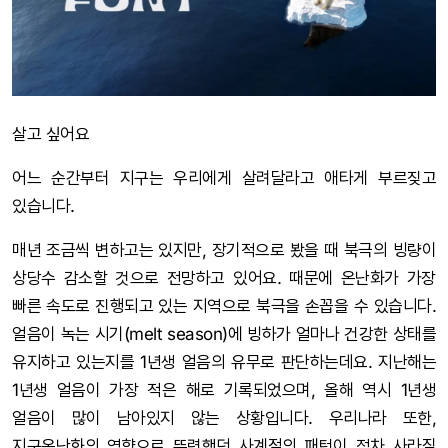
살고 싶어요
어느 순간부터 지구는 우리에게 살려달라고 애타게 부르짖고
있습니다.
매년 조금씩 변하고는 있지만, 장기적으로 봤을 때 북극의 빙량이
상당수 감소할 것으로 전망하고 있어요. 때문에 온난화가 가장
빠른 속도로 진행되고 있는 지역으로 북극을 손꼽을 수 있습니다.
얼음이 녹는 시기(melt season)에 빙하가 얼마나 건강한 상태를
유지하고 있는지를 1년생 얼음의 유무로 판단하는데요. 지난해는
1년생 얼음이 가장 적은 해로 기록되었으며, 올해 역시 1년생
얼음이 많이 남아있지 않는 상황입니다. 우리나라 또한,
지구온난화의 영향으로 뚜렷했던 사계절의 패턴이 점차 사라질