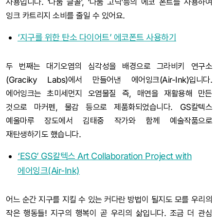
사용입니다. ‘나눔 글꼴’, ‘나눔 고딕’등의 에코 폰트를 사용하여
잉크 카트리지 소비를 줄일 수 있어요.
‘지구를 위한 탄소 다이어트’ 에코폰트 사용하기
두 번째는 대기오염의 심각성을 배경으로 그라비키 연구소
(Graciky Labs)에서 만들어낸 에어잉크(Air-Ink)입니다.
에어잉크는 초미세먼지 오염물질 즉, 매연을 재활용해 만든
것으로 마커펜, 물감 등으로 제품화되었습니다. GS칼텍스
예울마루 장도에서 김태중 작가와 함께 예술작품으로
재탄생하기도 했습니다.
‘ESG’ GS칼텍스 Art Collaboration Project with
에어잉크(Air-Ink)
어느 순간 지구를 지킬 수 있는 커다란 방법이 될지도 모를 우리의
작은 행동들! 지구의 행복이 곧 우리의 삶입니다. 조금 더 관심