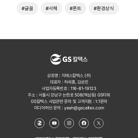
#글꼴
#서체
#폰트
#환경상식
상호명 : 지에스칼텍스 (주)
대표자 : 허세홍, 김성민
사업자등록번호 : 116-81-19123
주소 : 서울시 강남구 논현로 508(역삼동) GS타워
GS칼텍스 사업관련 문의 및 고객지원 :
1:1문의
미디어허브 문의 :
yeah@gscaltex.com