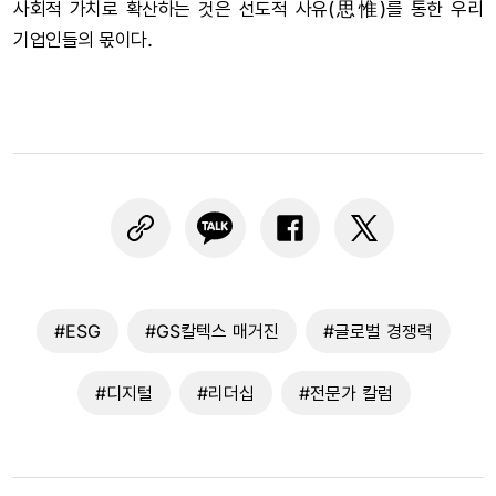
사회적 가치로 확산하는 것은 선도적 사유(思惟)를 통한 우리
기업인들의 몫이다.
#ESG
#GS칼텍스 매거진
#글로벌 경쟁력
#디지털
#리더십
#전문가 칼럼