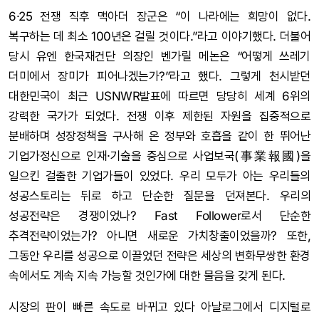
6·25 전쟁 직후 맥아더 장군은 “이 나라에는 희망이 없다.
복구하는 데 최소 100년은 걸릴 것이다.”라고 이야기했다. 더불어
당시 유엔 한국재건단 의장인 벤가릴 메논은 “어떻게 쓰레기
더미에서 장미가 피어나겠는가?”라고 했다. 그렇게 천시받던
대한민국이 최근 USNWR발표에 따르면 당당히 세계 6위의
강력한 국가가 되었다. 전쟁 이후 제한된 자원을 집중적으로
분배하며 성장정책을 구사해 온 정부와 호흡을 같이 한 뛰어난
기업가정신으로 인재·기술을 중심으로 사업보국(事業報國)을
일으킨 걸출한 기업가들이 있었다. 우리 모두가 아는 우리들의
성공스토리는 뒤로 하고 단순한 질문을 던져본다. 우리의
성공전략은 경쟁이었나? Fast Follower로서 단순한
추격전략이었는가? 아니면 새로운 가치창출이었을까? 또한,
그동안 우리를 성공으로 이끌었던 전략은 세상의 변화무쌍한 환경
속에서도 계속 지속 가능할 것인가에 대한 물음을 갖게 된다.
시장의 판이 빠른 속도로 바뀌고 있다 아날로그에서 디지털로