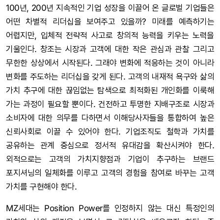
100년, 200년 지속적인 기업 성장을 이끌어 온 글로벌 기업들은
어떤 차별적 리더십을 보여주고 있을까? 미래를 예측하기는
어렵지만, 입체적 전략적 사고로 창의적 능력을 키우는 노력을
기울인다. 창조는 시장과 고객에 대한 작은 관심과 관찰 그리고
무한한 상상에서 시작된다. 그래야 변화에 적응하는 것이 아니라
변화를 주도하는 리더십을 갖게 된다. 고객의 내재적 욕구와 삶의
가치 추구에 대한 끊임없는 탐색으로 최적화된 개인화를 이룩해
가는 과정이 필요할 뿐이다. 건전하고 투명한 지배구조로 시장과
소비자에 대한 의무를 다하면서 이해당사자들을 통합하여 높은
신뢰사회로 이끌 수 있어야 한다. 기업조직도 철학과 가치를
공유하는 관계 중심으로 정서적 유대감을 확산시켜야 한다.
외적으로는 고객의 가치지향점과 기업이 추구하는 브랜드
포지셔닝의 일체화를 이루고 고객의 경험을 참여로 바꾸는 고객
가치를 구현해야 한다.
MZ세대는 Position Power를 인정하지 않는 대신 특정인의