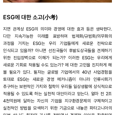
ESG에 대한 소고(小考)
지면 관계상 ESG의 의미와 경영에 대한 효과 등은 생략한다.
다만 지속가능한 미래를 표방하며 법제화/규범화/의무화의
과정을 거치는 ESG는 우리 기업들에게 새로운 전략으로
인식되고 있을까? 아니면 선진국들이 후발도상국들을 견제하기
위한 진입장벽으로 이해가 되는가? 이러한 ESG는 우리에게
새로운 기회로 작용될 수도 있는가? 에 대한 고민을 진지하게 해
볼 필요가 있다. 필자는 글로벌 기업에서의 40년 사업경험을
토대로 ESG는 새로운 경영 메커니즘이 아니라 인류사회가
추구하는 보편적인 가치와 철학이 우리들 일상생활에 상식적으로
적용될 수 있도록 하는 실천적 대안이라고 믿는다. 얼마 전 2조
4천억원에 달하는 자신의 기업을 지구환경문제의 구체적이고
실천적인 방법을 모색하기 위한 기금으로 내놓은 파타고니아의