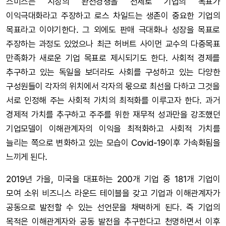
스미스는 시장의 완전경쟁을 전제로 기업의 목표가
이익극대화라고 주장하고 로스 차일드는 생존이 중요한 기업의
목표라고 이야기한다. 그 외에도 판매 극대화나 성장을 목표로
주장하는 과정도 있었으나 최근 허버트 사이먼 교수의 다중목표
만족화가 새로운 기업 목표로 제시되기도 한다. 사회적 경제를
추구하고 있는 독일을 보더라도 사회를 구성하고 있는 다양한
구성원들이 각자의 위치에서 각자의 몫으로 최선을 다하고 그것을
서로 인정해 주는 사회적 가치의 최적화를 이루고자 한다. 과거
경제적 가치를 추구하고 주주를 위한 재무적 성과만을 강조했던
기업모델이 이해관계자의 이익을 최적화하고 사회적 가치를
늘리는 쪽으로 변화하고 있는 모습이 Covid-19이후 가속화됨을
느끼게 된다.
2019년 가을, 미국을 대표하는 200개 기업 중 181개 기업이
모여 소위 비즈니스 라운드 테이블을 갖고 기업과 이해관계자가
공동으로 발전할 수 있는 선언문을 채택하게 된다. 즉 기업의
목적은 이해관계자와 공동 발전을 추구한다고 천명하면서 이후