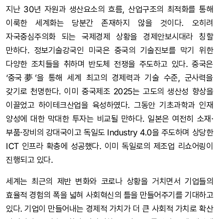
지난 30년 자원과 생산요소의 흐름, 산업구조의 최적화를 통해
이룩한 세계화는 당분간 존재하지 않을 것이다. 오히려
자국중심주의화 되는 국제경제 상황을 경제안보시대라 칭할
만하다. 정보기술강국인 미국은 중국의 기술진보를 막기 위한
다양한 조치들을 취하며 반도체 전쟁을 주도하고 있다. 중국은
‘중국夢’을 통해 세계 최고의 경제력과 기술 수준, 군사력을
갖기로 천명한다. 이미 중국제조 2025는 고도의 생산성 향상을
이끌었고 하이테크산업을 육성하였다. 그동안 기초과학과 인재
양성에 대한 막대한 투자는 비교될 만하다. 일본은 여전히 소재·
부품·장비의 강대국이고 독일도 Industry 4.0을 주도하며 상당한
ICT 인프라 확충에 성공했다. 이미 독일로의 제조업 리쇼어링이
진행되고 있다.
세계는 최근의 제반 변화와 코로나 상황을 거치면서 기업들의
효율적 경험의 폭을 넓혀 사회혁신의 틀을 만들어주기를 기대하고
있다. 기업이 만들어내는 경제적 가치가 더 큰 사회적 가치로 확산