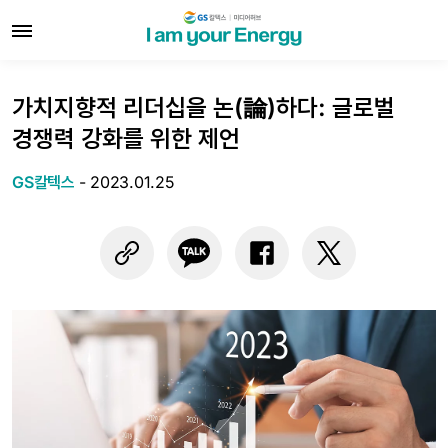
가치지향적 리더십을 논(論)하다: 글로벌
경쟁력 강화를 위한 제언
GS칼텍스
-
2023.01.25