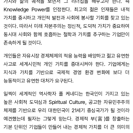
가치와 삶의 궤적을 보면서 그 리더십을 배우고자 한다. 즉
Knowledge Power를 인정한다. 최고의 젊은 인재들은 내적
가치를 중시하고 개인적 발전과 사회에 봉사할 기회를 찾고 있는
것이다. 따라서 미래 자본주의는 정신적, 도덕적 가치가 중요하여
동시대 사회와 함께 호흡하는 철학과 가치를 추구하는 기업만이
존속하게 될 것이다.
개인들은 자유시장 경제체제의 적응 능력을 배양하고 젊고 유연한
사고로 세계시민적 개인 가치를 증대시켜야 한다. 기업에게는
지식과 가치를 기반으로 국제적 경영 환경 변화에 보다 더
능동적이고 유연한 대처가 요구된다.
일찍이 세계적인 역사학자 폴 케네디는 한국인이 가지고 있는
높은 사회적 도덕심과 Spiritual Culture, 공고한 자유민주주의
체제를 기반으로 우리 대한민국이 21세기 중심국가가 될 것이라
예견했는데 필자는 그렇게 믿는다. 경제적 부(富)를 창출하는
기본 단위인 기업들이 만들어 내는 경제적 가치를 더 큰 의미의