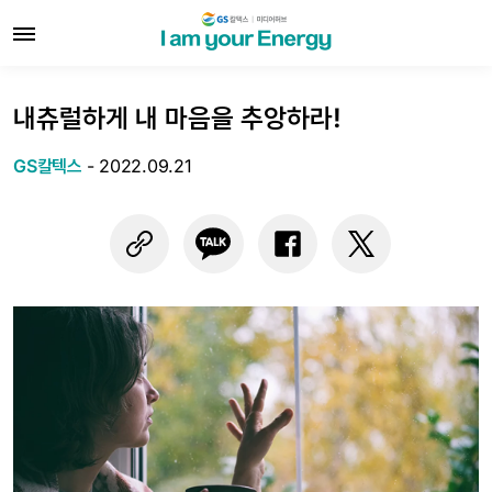
내츄럴하게 내 마음을 추앙하라!
GS칼텍스
-
2022.09.21