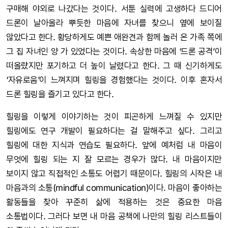
구매해 야외로 나갔다는 것이다. 서툰 실력에 고생하다 드디어
드론이 날아올라 뿌듯한 마음에 자녀를 찾으니 옆에 보이질
않았다고 한다. 황당하게도 예쁜 애완견과 함께 놀러 온 가족 쪽에
그 집 자녀인 양 가 있었다는 것이다. 속상한 마음에 ‘드론 공격’이
떠올랐지만 포기하고 더 높이 날렸다고 한다. 그 때 신기하게도
‘자유로움’이 느껴지며 힐링을 경험했다는 것이다. 이후 혼자서
드론 힐링을 즐기고 있다고 한다.
힐링을 이렇게 이야기하는 것이 피곤하게 느껴질 수 있지만
힐링에도 연구 개발이 필요하다는 걸 말해주고 싶다. 그리고
힐링에 대한 지식과 연습도 필요하다. 앞에 예처럼 내 마음이
무엇에 힐링 되는 지 잘 모르는 경우가 많다. 내 마음이지만
보이지 않고 직접적인 소통도 어렵기 때문이다. 힐링의 시작은 내
마음과의 소통(mindful communication)이다. 마음이 좋아하는
활동들을 찾아 꾸준히 삶에 적용하는 것은 중요한 마음
소통법이다. 그러다 보면 내 마음 공책에 나만의 힐링 리스트들이