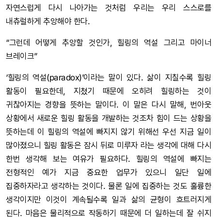
자연스럽게 다시 나아가는 것처럼 우리는 우리 스스로를
내츄럴하게 추앙해야 한다.
“그런데 어떻게 추앙할 것인가, 힐링의 역설 그리고 마이너
브레이크”
‘힐링의 역설(paradox)’이라는 말이 있다. 삶이 지칠수록 힐링
활동이 필요한데, 지쳤기 때문에 오히려 힐링하는 것이
귀찮아지는 경향을 뜻하는 말이다. 이 말은 다시 말해, 번아웃
상황에서 새로운 힐링 활동을 개발하는 것조차 힘이 드는 상황을
뜻하는데 이 힐링의 역설에 빠지지 않기 위해선 우선 지금 일이
많아졌으니 힐링 활동은 잠시 뒤로 미루자 라는 생각에 대해 다시
한번 생각해 보는 여유가 필요하다. 힐링의 역설에 빠지는
전형적인 예가 지금 중요한 업무가 있으니 일단 일에
집중하자라고 생각하는 것이다. 물론 일에 집중하는 것도 훌륭한
생각이지만 이것이 계속될수록 일과 삶의 균형이 흐트러지게
된다. 마음은 물리적으로 작동하기 때문에 더 일하는데 잘 쉬지