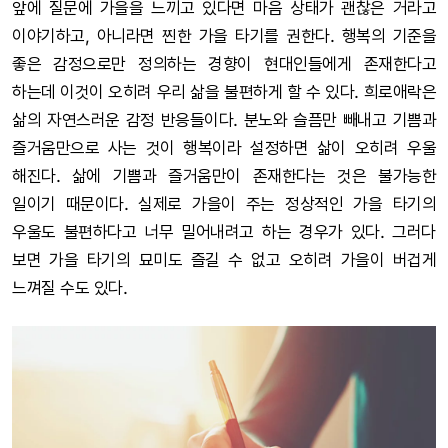
앞에 질문에 가을을 느끼고 있다면 마음 상태가 괜찮은 거라고
이야기하고, 아니라면 찐한 가을 타기를 권한다. 행복의 기준을
좋은 감정으로만 정의하는 경향이 현대인들에게 존재한다고
하는데 이것이 오히려 우리 삶을 불편하게 할 수 있다. 희로애락은
삶의 자연스러운 감정 반응들이다. 분노와 슬픔만 빼내고 기쁨과
즐거움만으로 사는 것이 행복이라 설정하면 삶이 오히려 우울
해진다. 삶에 기쁨과 즐거움만이 존재한다는 것은 불가능한
일이기 때문이다. 실제로 가을이 주는 정상적인 가을 타기의
우울도 불편하다고 너무 밀어내려고 하는 경우가 있다. 그러다
보면 가을 타기의 묘미도 즐길 수 없고 오히려 가을이 버겁게
느껴질 수도 있다.