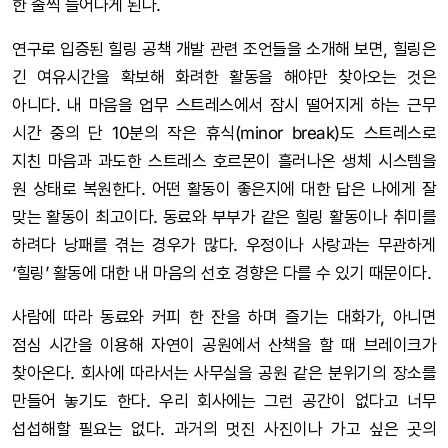
한 줄씩 늘어나게 된다.
연구로 입증된 힐링 공책 개발 관련 조언들을 소개해 보면, 힐링은
긴 여유시간을 확보해 화려한 활동을 해야만 찾아오는 것은
아니다. 내 마음을 업무 스트레스에서 잠시 떨어지게 하는 근무
시간 중의 단 10분의 작은 휴식(minor break)도 스트레스로
지친 마음과 과도한 스트레스 호르몬이 흘러나온 생체 시스템을
원 상태로 복원한다. 어떤 활동이 좋은지에 대한 답은 나에게 잘
맞는 활동이 최고이다. 동료와 부부가 같은 힐링 활동이나 취미를
하려다 낭패를 겪는 경우가 많다. 우정이나 사랑과는 무관하게
‘힐링’ 활동에 대한 내 마음의 선호 경향은 다를 수 있기 때문이다.
사람에 따라 동료와 커피 한 잔을 하며 즐기는 대화가, 아니면
점심 시간을 이용해 자연이 공원에서 산책을 할 때 브레이크가
찾아온다. 회사에 따라서는 사무실을 공원 같은 분위기의 장소를
만들어 놓기도 한다. 우리 회사에는 그런 공간이 없다고 너무
섭섭해할 필요는 없다. 과거의 멋진 사진이나 가고 싶은 곳의