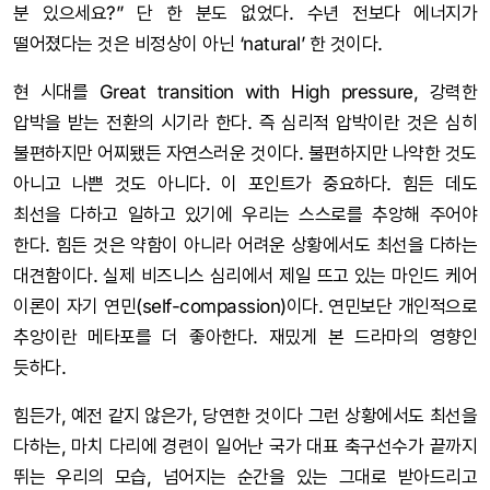
분 있으세요?” 단 한 분도 없었다. 수년 전보다 에너지가
떨어졌다는 것은 비정상이 아닌 ‘natural’ 한 것이다.
현 시대를 Great transition with High pressure, 강력한
압박을 받는 전환의 시기라 한다. 즉 심리적 압박이란 것은 심히
불편하지만 어찌됐든 자연스러운 것이다. 불편하지만 나약한 것도
아니고 나쁜 것도 아니다. 이 포인트가 중요하다. 힘든 데도
최선을 다하고 일하고 있기에 우리는 스스로를 추앙해 주어야
한다. 힘든 것은 약함이 아니라 어려운 상황에서도 최선을 다하는
대견함이다. 실제 비즈니스 심리에서 제일 뜨고 있는 마인드 케어
이론이 자기 연민(self-compassion)이다. 연민보단 개인적으로
추앙이란 메타포를 더 좋아한다. 재밌게 본 드라마의 영향인
듯하다.
힘든가, 예전 같지 않은가, 당연한 것이다 그런 상황에서도 최선을
다하는, 마치 다리에 경련이 일어난 국가 대표 축구선수가 끝까지
뛰는 우리의 모습, 넘어지는 순간을 있는 그대로 받아드리고