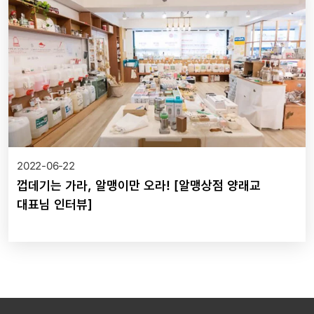
2022-06-22
껍데기는 가라, 알맹이만 오라! [알맹상점 양래교
대표님 인터뷰]