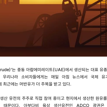
 Crude)’는 중동 아랍에미레이트(UAE)에서 생산되는 대표 유종 
. 우리나라 소비자들에게는 매일 아침 뉴스에서 국제 유
 최근에는 머반유가 더 주목을 받고 있다.
 생산 유전의 주주로 직접 참여 중이고 현지에서 생산한 원유를
기 때문이다. 아부다비 육상 생산유전인 ADCO 광권은