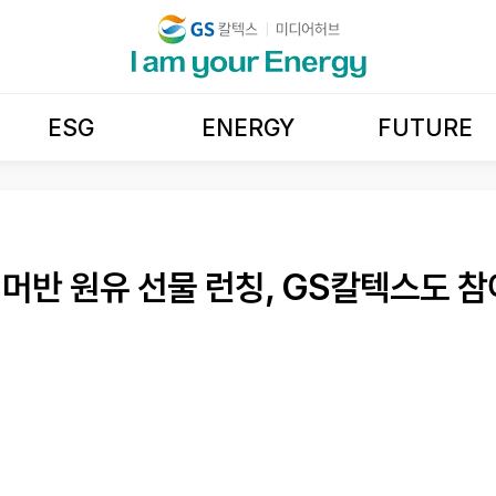
ESG
ENERGY
FUTURE
 머반 원유 선물 런칭, GS칼텍스도 