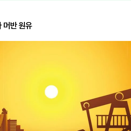
 머반 원유