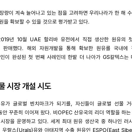
장량이 계속 늘어나고 있는 점을 고려하면 우리나라가 한 해 수
원을 확보할 수 있을 것으로 평가받고 있다.
019년 10월 UAE 할리바 유전에서 직접 생산한 원유의 
 판매했다. 해외 자원개발을 통해 확보한 원유를 국내에
체인이 완성된 첫 번째 사례인데 한발 더 나아가 GS칼텍스는 
물 시장 개설 시도
유가 글로벌 벤치마크가 되기를, 자신들이 글로벌 선물 
안 꾸준히 이어져 왔다. 비OPEC 산유국의 리더 역할을 하는
 시장을 운영하고 있다. 세계 최대 원유 생산국 중 하나인 러
랄스(Urals)유와 아태지역 수출 원유인 ESPO(East Siberian