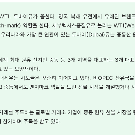
WTI, 두바이유가 꼽힌다. 영국 북해 유전에서 유래된 브렌트
-mark) 역할을 한다. 서부텍사스중질유로 불리는 WTI(West Te
 우리나라와 가장 큰 연관이 있는 두바이(Dubai)유는 중동산
계 최대 원유 산지인 중동 등 3개 지역을 대표하는 3개 대
고 있는 모양새이다.
내세우는 시도들은 꾸준히 이어지고 있다. 비OPEC 산유국을
고 중동에서도 벤치마크 역할을 노린 선물 시장을 개설했거나 시
거래를 주도하는 글로벌 거래소 기업이 중동 원유 선물 시장을
 참가하며 주목을 받고 있다.