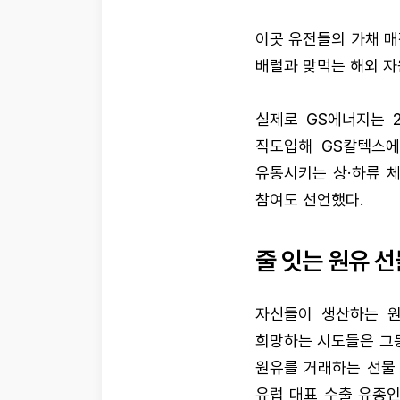
이곳 유전들의 가채 매
배럴과 맞먹는 해외 자
실제로 GS에너지는 2
직도입해 GS칼텍스에
유통시키는 상·하류 
참여도 선언했다.
줄 잇는 원유 선
자신들이 생산하는 원
희망하는 시도들은 그동
원유를 거래하는 선물
유럽 대표 수출 유종인 우