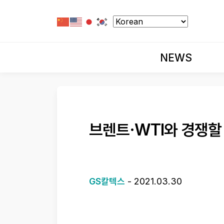
NEWS
브렌트·WTI와 경쟁할
GS칼텍스
-
2021.03.30