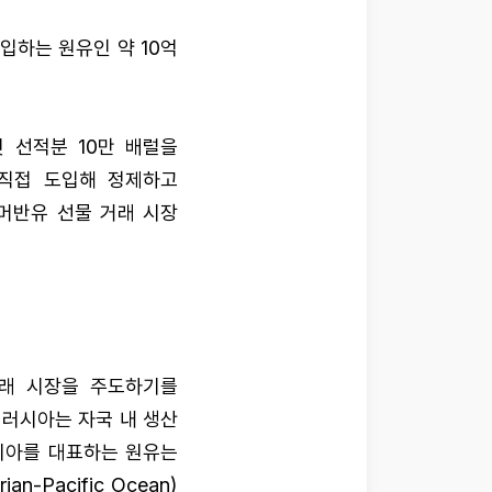
입하는 원유인 약 10억
첫 선적분 10만 배럴을
 직접 도입해 정제하고
머반유 선물 거래 시장
거래 시장을 주도하기를
 러시아는 자국 내 생산
시아를 대표하는 원유는
-Pacific Ocean)