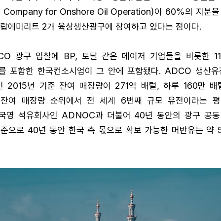
 Company for Onshore Oil Operation)이 60%의 
아랍에미리트 2개 육상생산광구에 참여하고 있다는 점이다.
CO 광구 입찰에 BP, 토탈 같은 메이저 기업들을 비롯한 1
를 포함한 한국컨소시엄이 그 안에 포함됐다. ADCO 생산유
 2015년 기준 잔여 매장량이 271억 배럴, 하루 160만 
 잔여 매장량 순위에서 전 세계 6번째 규모 유전이라는 평
국영 석유회사인 ADNOC과 더불어 40년 동안의 광구 공동
준으로 40년 동안 한국 측 몫으로 확보 가능한 머반유는 약 