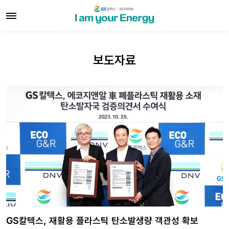
보도자료
GS칼텍스, 재활용 플라스틱 탄소발생량 객관성 확보