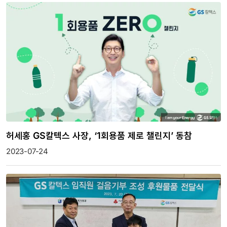
허세홍 GS칼텍스 사장, ‘1회용품 제로 챌린지’ 동참
2023-07-24