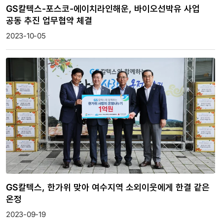
GS칼텍스-포스코-에이치라인해운, 바이오선박유 사업
공동 추진 업무협약 체결
2023-10-05
GS칼텍스, 한가위 맞아 여수지역 소외이웃에게 한결 같은
온정
2023-09-19