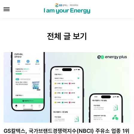
전체 글 보기
GS칼텍스, 국가브랜드경쟁력지수(NBCI) 주유소 업종 1위