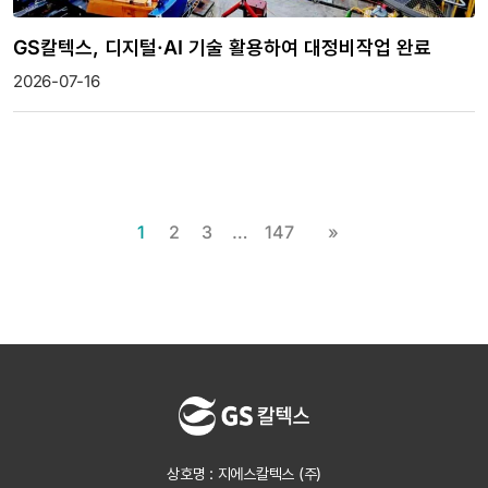
GS칼텍스, 디지털·AI 기술 활용하여 대정비작업 완료
2026-07-16
1
2
3
…
147
»
상호명 : 지에스칼텍스 (주)