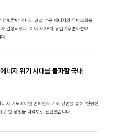
으로 전력뿐만 아니라 산업 부문 에너지의 무탄소화를
E연합)가 결성되었다. 이어 제28차 유엔기후변화협약
이다.
 에너지 위기 시대를 돌파할 국내
에너지 이노베이션 콘퍼런스 기조 강연을 통해 ‘신냉전
제로 현 상황을 다각도로 진단했습니다.