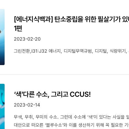
[에너지식백과] 탄소중립을 위한 필살기가 있
1편
2023-02-20
그린전환,I31:J32 에너지, 디지털무역규범, 디지털, 식량위기
‘색’다른 수소, 그리고 CCUS!
2023-02-14
무색, 무취, 무미의 수소. 그런데 수소에 ‘색’이 있다는 사실을
대안으로 떠오른 ‘블루수소’와 이를 생산하기 위해 꼭 필요한 기