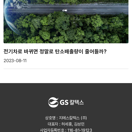
전기차로 바뀌면 정말로 탄소배출량이 줄어들까?
2023-08-11
상호명 : 지에스칼텍스 (주)
대표자 : 허세홍, 김성민
사업자등록번호 : 116-81-19123