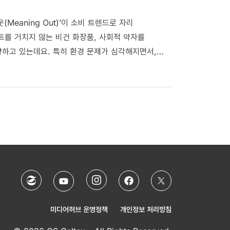
Meaning Out)’이 소비 트렌드로 자리
트를 거치지 않는 비건 화장품, 사회적 약자를
하고 있는데요. 특히 환경 문제가 심각해지면서,
. 한 트렌드 보고서 에 의하면 소비자의 54%가
’고 응답했는데요, 비슷한 제품인 경우 이왕이면
 MZ세대들은 71%가 가격과 조건이 같다면 친환경
미디어허브 운영정책
개인정보 처리방침