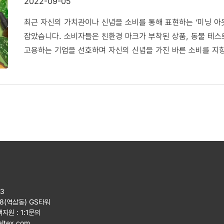
2022-09-05
최근 자신의 가치관이나 신념을 소비를 통해 표현하는 ‘미닝 아웃(
잡았습니다. 소비자들은 친환경 마크가 부착된 상품, 동물 테스
고용하는 기업을 선호하며 자신의 신념을 가진 바른 소비를 지향
지속 가능한 소비를 지향하는 소비자들이 점차 늘어나고 있습니다
‘친환경 제품 구매 시 10% 이내 추가 비용을 낼 의향이 있다
친환경적인 제품을 구매하겠다는 의미이죠. 또 다른 조사 에서는
활동 기업의 제품을 고르겠다고 답하기도 했습니다.
23
08(역삼동) GS타워
객지원 :
1:1문의
ltex.com