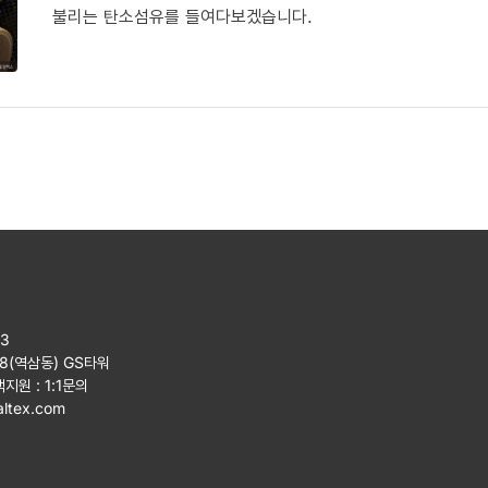
불리는 탄소섬유를 들여다보겠습니다.
23
08(역삼동) GS타워
객지원 :
1:1문의
ltex.com