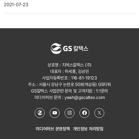
2021-07-23
상호명 : 지에스칼텍스 (주)
대표자 : 허세홍, 김성민
사업자등록번호 : 116-81-19123
주소 : 서울시 강남구 논현로 508(역삼동) GS타워
GS칼텍스 사업관련 문의 및 고객지원 :
1:1문의
미디어허브 문의 :
yeah@gscaltex.com
미디어허브 운영정책
개인정보 처리방침