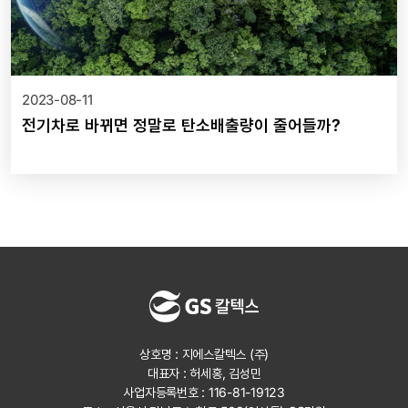
2023-08-11
전기차로 바뀌면 정말로 탄소배출량이 줄어들까?
상호명 : 지에스칼텍스 (주)
대표자 : 허세홍, 김성민
사업자등록번호 : 116-81-19123