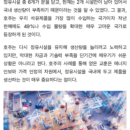
정유시설 중 6개가 문을 닫고, 현재는 2개 시설만이 남아 있어서
국내 생산량이 부족하기 때문이라는 것을 알 수 있었다. 그 결과,
호주는 우리 석유제품을 가장 많이 수입하는 국가이자 작년
한해에도 49%나 수입 물량을 확대한 매우 고마운 국가로
등장하게 된 것이다.
호주는 다시 정유시설을 유치해 생산량을 늘리려고 노력하고
있지만, 막대한 자금과 기술력 부족을 단기간에 메우기가 쉬운
상황은 아니라고 한다. 호주의 사례를 통해 얻은 교훈은 에너지
안보와 가격 안정의 차원에서, 정유시설을 국내에 두고 제품을
생산하는 것이 매우 중요하다는 점이다.