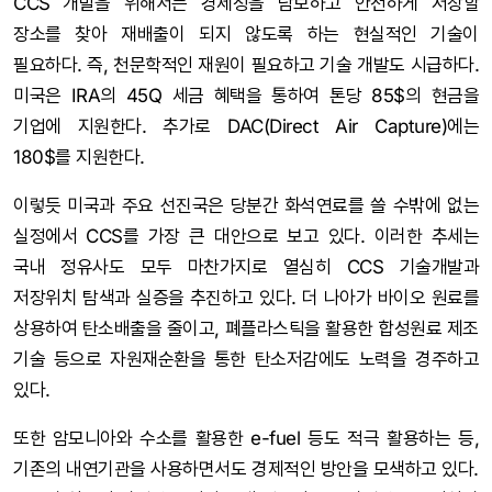
CCS 개발을 위해서는 경제성을 담보하고 안전하게 저장할
장소를 찾아 재배출이 되지 않도록 하는 현실적인 기술이
필요하다. 즉, 천문학적인 재원이 필요하고 기술 개발도 시급하다.
미국은 IRA의 45Q 세금 혜택을 통하여 톤당 85$의 현금을
기업에 지원한다. 추가로 DAC(Direct Air Capture)에는
180$를 지원한다.
이렇듯 미국과 주요 선진국은 당분간 화석연료를 쓸 수밖에 없는
실정에서 CCS를 가장 큰 대안으로 보고 있다. 이러한 추세는
국내 정유사도 모두 마찬가지로 열심히 CCS 기술개발과
저장위치 탐색과 실증을 추진하고 있다. 더 나아가 바이오 원료를
상용하여 탄소배출을 줄이고, 폐플라스틱을 활용한 합성원료 제조
기술 등으로 자원재순환을 통한 탄소저감에도 노력을 경주하고
있다.
또한 암모니아와 수소를 활용한 e-fuel 등도 적극 활용하는 등,
기존의 내연기관을 사용하면서도 경제적인 방안을 모색하고 있다.