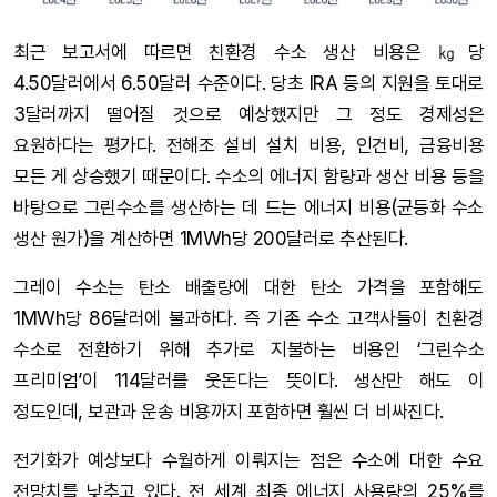
최근 보고서에 따르면 친환경 수소 생산 비용은 ㎏당
4.50달러에서 6.50달러 수준이다. 당초 IRA 등의 지원을 토대로
3달러까지 떨어질 것으로 예상했지만 그 정도 경제성은
요원하다는 평가다. 전해조 설비 설치 비용, 인건비, 금융비용
모든 게 상승했기 때문이다. 수소의 에너지 함량과 생산 비용 등을
바탕으로 그린수소를 생산하는 데 드는 에너지 비용(균등화 수소
생산 원가)을 계산하면 1MWh당 200달러로 추산된다.
그레이 수소는 탄소 배출량에 대한 탄소 가격을 포함해도
1MWh당 86달러에 불과하다. 즉 기존 수소 고객사들이 친환경
수소로 전환하기 위해 추가로 지불하는 비용인 ‘그린수소
프리미엄’이 114달러를 웃돈다는 뜻이다. 생산만 해도 이
정도인데, 보관과 운송 비용까지 포함하면 훨씬 더 비싸진다.
전기화가 예상보다 수월하게 이뤄지는 점은 수소에 대한 수요
전망치를 낮추고 있다. 전 세계 최종 에너지 사용량의 25%를