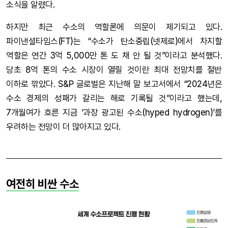
소식을 알렸다.
하지만 최근 수소의 역할론에 의문이 제기되고 있다.
파이낸셜타임스(FT)는 “수소가 탄소중립(넷제로)에서 차지할
역할은 연간 3억 5,000만 톤 도 채 안 될 것”이라고 분석했다.
당초 8억 톤의 수소 시장이 열릴 것이란 최대 전망치를 절반
이하로 깎았다. S&P 글로벌은 지난해 말 보고서에서 “2024년은
수소 경제의 성패가 갈리는 해로 기록될 것”이라고 했는데,
7개월여가 흐른 지금 ‘과장 광고된 수소(hyped hydrogen)’를
우려하는 전망이 더 많아지고 있다.
여전히 비싼 수소