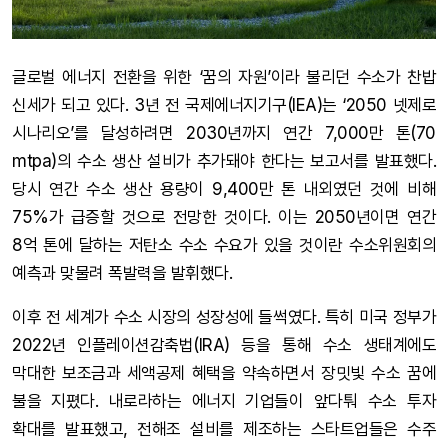
글로벌 에너지 전환을 위한 ‘꿈의 자원’이라 불리던 수소가 찬밥
신세가 되고 있다. 3년 전 국제에너지기구(IEA)는 ‘2050 넷제로
시나리오’를 달성하려면 2030년까지 연간 7,000만 톤(70
mtpa)의 수소 생산 설비가 추가돼야 한다는 보고서를 발표했다.
당시 연간 수소 생산 용량이 9,400만 톤 내외였던 것에 비해
75%가 급증할 것으로 전망한 것이다. 이는 2050년이면 연간
8억 톤에 달하는 저탄소 수소 수요가 있을 것이란 수소위원회의
예측과 맞물려 폭발력을 발휘했다.
이후 전 세계가 수소 시장의 성장성에 들썩였다. 특히 미국 정부가
2022년 인플레이션감축법(IRA) 등을 통해 수소 생태계에도
막대한 보조금과 세액공제 혜택을 약속하면서 장밋빛 수소 꿈에
불을 지폈다. 내로라하는 에너지 기업들이 앞다퉈 수소 투자
확대를 발표했고, 전해조 설비를 제조하는 스타트업들은 수주