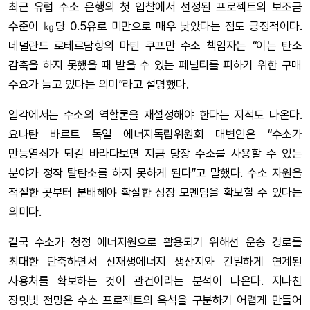
최근 유럽 수소 은행의 첫 입찰에서 선정된 프로젝트의 보조금
수준이 ㎏당 0.5유로 미만으로 매우 낮았다는 점도 긍정적이다.
네덜란드 로테르담항의 마틴 쿠프만 수소 책임자는 “이는 탄소
감축을 하지 못했을 때 받을 수 있는 페널티를 피하기 위한 구매
수요가 늘고 있다는 의미”라고 설명했다.
일각에서는 수소의 역할론을 재설정해야 한다는 지적도 나온다.
요나탄 바르트 독일 에너지독립위원회 대변인은 “수소가
만능열쇠가 되길 바라다보면 지금 당장 수소를 사용할 수 있는
분야가 정작 탈탄소를 하지 못하게 된다”고 말했다. 수소 자원을
적절한 곳부터 분배해야 확실한 성장 모멘텀을 확보할 수 있다는
의미다.
결국 수소가 청정 에너지원으로 활용되기 위해선 운송 경로를
최대한 단축하면서 신재생에너지 생산지와 긴밀하게 연계된
사용처를 확보하는 것이 관건이라는 분석이 나온다. 지나친
장밋빛 전망은 수소 프로젝트의 옥석을 구분하기 어렵게 만들어