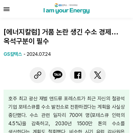
[에너지칼럼] 거품 논란 생긴 수소 경제…
옥석구분이 필수
GS칼텍스
-
2024.07.24
호주 최고 광산 재벌 앤드류 포레스트가 최근 자신의 철광석
기업 포테스큐를 수소 발전소로 전환하겠다는 계획을 사실상
중단했다. 수소 관련 일자리 700여 명(포테스큐 인력의
4.5%)을 감축하고, 2030년 1500만 톤의 수소를
생산한다는 계획도 철회했다. 비슷한 시기 유럽 감사원은