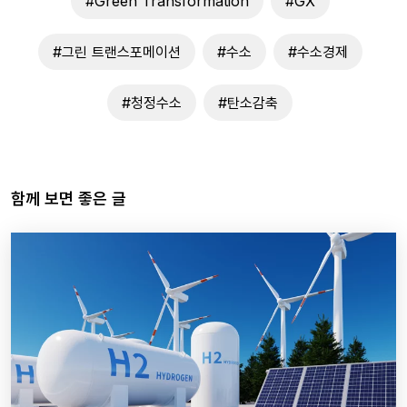
#Green Transformation
#GX
#그린 트랜스포메이션
#수소
#수소경제
#청정수소
#탄소감축
함께 보면 좋은 글