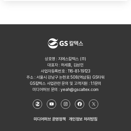
상호명 : 지에스칼텍스 (주)
대표자 : 허세홍, 김성민
사업자등록번호 : 116-81-19123
주소 : 서울시 강남구 논현로 508(역삼동) GS타워
GS칼텍스 사업관련 문의 및 고객지원 :
1:1문의
미디어허브 문의 :
yeah@gscaltex.com
미디어허브 운영정책
개인정보 처리방침