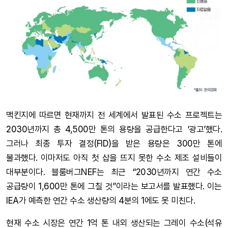
맥킨지에 따르면 현재까지 전 세계에서 발표된 수소 프로젝트는
2030년까지 총 4,500만 톤의 용량을 공급한다고 ‘광고’했다.
그러나 최종 투자 결정(FID)을 받은 용량은 300만 톤에
불과했다. 이마저도 아직 첫 삽을 뜨지 못한 수소 제조 설비들이
대부분이다. 블룸버그NEF는 최근 “2030년까지 연간 수소
공급량이 1,600만 톤에 그칠 것”이라는 보고서를 발표했다. 이는
IEA가 예측한 연간 수소 생산량의 4분의 1에도 못 미친다.
현재 수소 시장은 연간 1억 톤 내외 생산되는 그레이 수소(석유