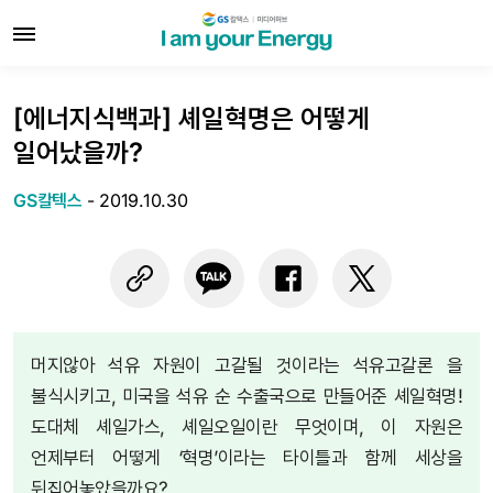
[에너지식백과] 셰일혁명은 어떻게
일어났을까?
GS칼텍스
-
2019.10.30
머지않아 석유 자원이 고갈될 것이라는 석유고갈론 을
불식시키고, 미국을 석유 순 수출국으로 만들어준 셰일혁명!
도대체 셰일가스, 셰일오일이란 무엇이며, 이 자원은
언제부터 어떻게 ‘혁명’이라는 타이틀과 함께 세상을
뒤집어놓았을까요?