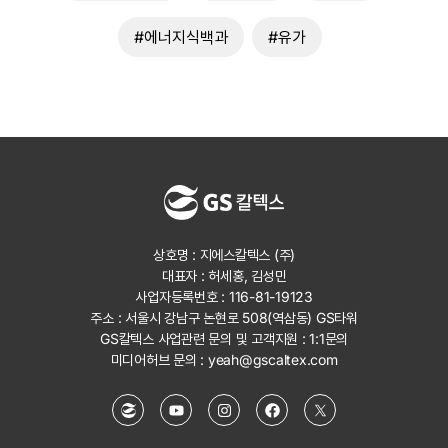
#에너지식백과
#유가
상호명 : 지에스칼텍스 (주)
대표자 : 허세홍, 김성민
사업자등록번호 : 116-81-19123
주소 : 서울시 강남구 논현로 508(역삼동) GS타워
GS칼텍스 사업관련 문의 및 고객지원 :
1:1문의
미디어허브 문의 :
yeah@gscaltex.com