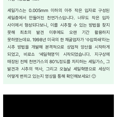
셰일가스는 0.005mm 이하의 아주 작은 입자로 구성된
셰일층에서 만들어진 천연가스입니다. 너무도 작은 입자
사이에서 형성되다보니, 이를 시추할 수 있는 방법을 찾지
못해 최초의 발견 이후에도 오랜 기간 활용하지
못하였는데요. 1998년 미국의 한 채굴업자가 ‘수압파쇄’라는
시추 방법을 개발해 본격적으로 상업적 양산을 시작하게
되었고, 비로소 ‘셰일혁명’이 시작되었습니다. 지구상에
매장된 전체 천연가스의 80%정도를 차지하는 셰일가스, 그
발견과 시추의 역사, 그리고 오늘날 셰일혁명으로 세상이
어떻게 변하고 있는지 영상을 통해 확인해보세요! 🙂