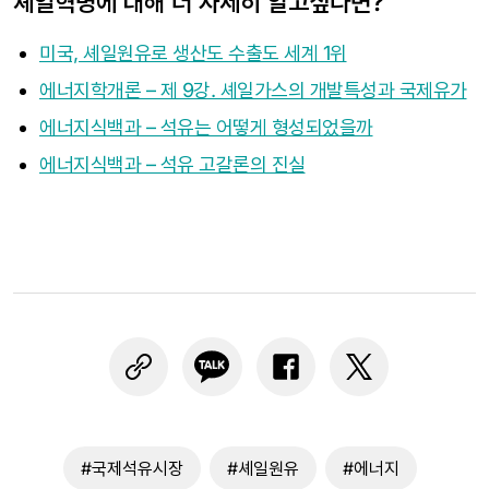
셰일혁명에 대해 더 자세히 알고싶다면?
미국, 셰일원유로 생산도 수출도 세계 1위
에너지학개론 – 제 9강. 셰일가스의 개발특성과 국제유가
에너지식백과 – 석유는 어떻게 형성되었을까
에너지식백과 – 석유 고갈론의 진실
#국제석유시장
#셰일원유
#에너지