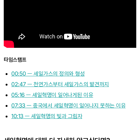
타임스탬프
00:50 ㅡ 셰일가스의 정의와 형성
02:47 ㅡ 천연가스부터 셰일가스의 발견까지
05:16 ㅡ 셰일혁명이 일어나게된 이유
07:33 ㅡ 중국에서 셰일혁명이 일어나지 못하는 이유
10:13 ㅡ 셰일혁명의 빛과 그림자