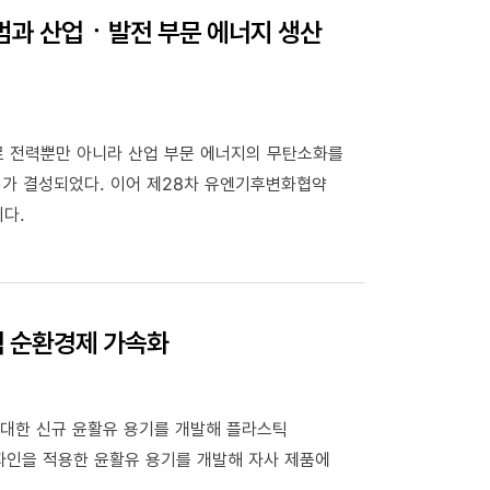
출범과 산업ㆍ발전 부문 에너지 생산
으로 전력뿐만 아니라 산업 부문 에너지의 무탄소화를
E연합)가 결성되었다. 이어 제28차 유엔기후변화협약
이다.
틱 순환경제 가속화
확대한 신규 윤활유 용기를 개발해 플라스틱
 디자인을 적용한 윤활유 용기를 개발해 자사 제품에