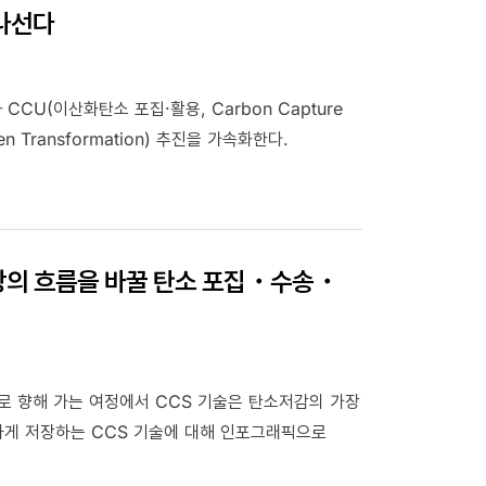
나선다
CU(이산화탄소 포집·활용, Carbon Capture
n Transformation) 추진을 가속화한다.
시장의 흐름을 바꿀 탄소 포집・수송・
로 향해 가는 여정에서 CCS 기술은 탄소저감의 가장
하게 저장하는 CCS 기술에 대해 인포그래픽으로