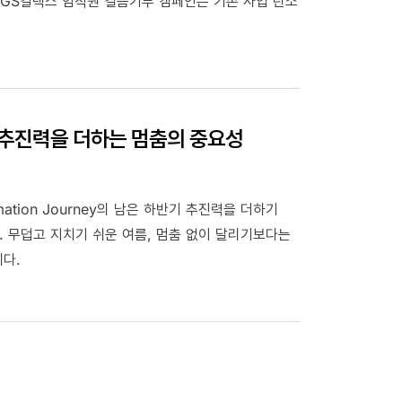
 GS칼텍스 임직원 걸음기부 캠페인은 기존 사업 탄소
, 추진력을 더하는 멈춤의 중요성
mation Journey의 남은 하반기 추진력을 더하기
 무덥고 지치기 쉬운 여름, 멈춤 없이 달리기보다는
다.