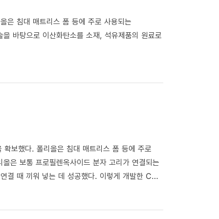
리올은 침대 매트리스 폼 등에 주로 사용되는
술을 바탕으로 이산화탄소를 소재, 석유제품의 원료로
을 확보했다. 폴리올은 침대 매트리스 폼 등에 주로
리올은 보통 프로필렌옥사이드 분자 고리가 연결되는
연결 때 끼워 넣는 데 성공했다. 이렇게 개발한 CO₂
 내수성과 황변을 유발하는 빛을 견디는 내광성 또한