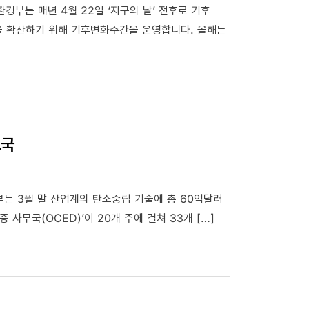
환경부는 매년 4월 22일 ‘지구의 날’ 전후로 기후
을 확산하기 위해 기후변화주간을 운영합니다. 올해는
요국
는 3월 말 산업계의 탄소중립 기술에 총 60억달러
사무국(OCED)’이 20개 주에 걸쳐 33개 […]