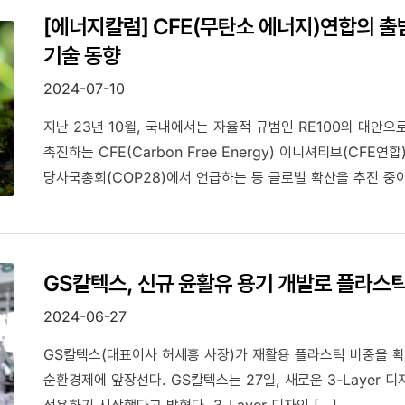
[에너지칼럼] CFE(무탄소 에너지)연합의 
기술 동향
2024-07-10
지난 23년 10월, 국내에서는 자율적 규범인 RE100의 대안
촉진하는 CFE(Carbon Free Energy) 이니셔티브(CF
당사국총회(COP28)에서 언급하는 등 글로벌 확산을 추진 중
GS칼텍스, 신규 윤활유 용기 개발로 플라스
2024-06-27
GS칼텍스(대표이사 허세홍 사장)가 재활용 플라스틱 비중을 
순환경제에 앞장선다. GS칼텍스는 27일, 새로운 3-Layer
적용하기 시작했다고 밝혔다. 3-Layer 디자인 […]