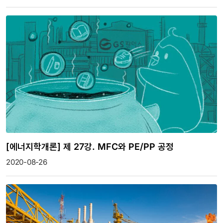
[에너지학개론] 제 27강. MFC와 PE/PP 공정
2020-08-26