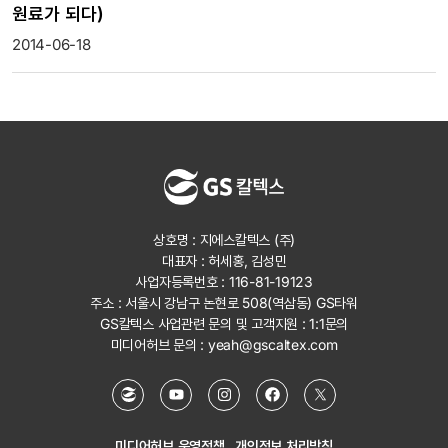
원료가 되다)
2014-06-18
상호명 : 지에스칼텍스 (주)
대표자 : 허세홍, 김성민
사업자등록번호 : 116-81-19123
주소 : 서울시 강남구 논현로 508(역삼동) GS타워
GS칼텍스 사업관련 문의 및 고객지원 :
1:1문의
미디어허브 문의 :
yeah@gscaltex.com
미디어허브 운영정책
개인정보 처리방침