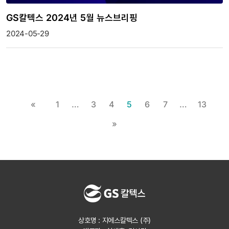
GS칼텍스 2024년 5월 뉴스브리핑
2024-05-29
«
1
…
3
4
5
6
7
…
13
»
상호명 : 지에스칼텍스 (주)