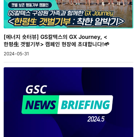
[에너지 숏터뷰] GS칼텍스의 GX Journey, <
한평生 갯벌기부> 캠페인 현장에 초대합니다!🌱
2024-05-31