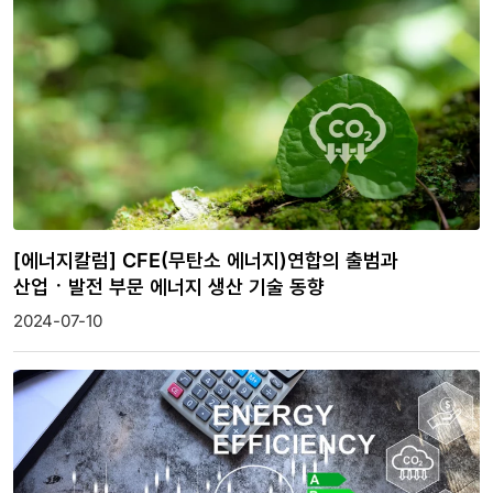
[에너지칼럼] CFE(무탄소 에너지)연합의 출범과
산업ㆍ발전 부문 에너지 생산 기술 동향
2024-07-10