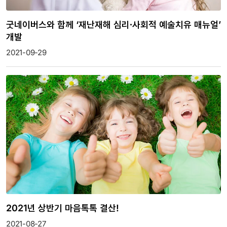
굿네이버스와 함께 ‘재난재해 심리∙사회적 예술치유 매뉴얼’
개발
2021-09-29
2021년 상반기 마음톡톡 결산!
2021-08-27