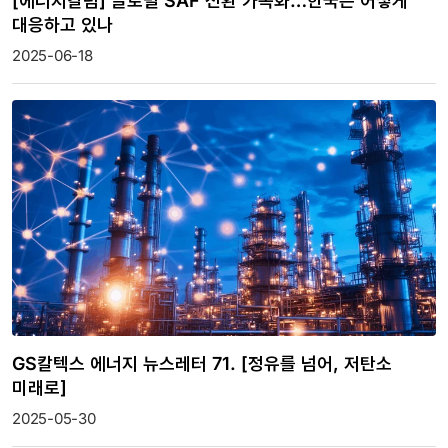
[에너지칼럼] 글로벌 SAF 전환 가속화…한국은 어떻게
대응하고 있나
2025-06-18
GS칼텍스 에너지 뉴스레터 71. [정유를 넘어, 저탄소
미래로]
2025-05-30