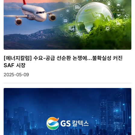
[에너지칼럼] 수요-공급 선순환 논쟁에…불확실성 커진
SAF 시장
2025-05-09