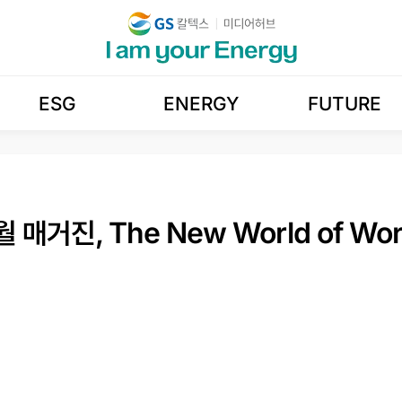
ESG
ENERGY
FUTURE
매거진, The New World of Wo